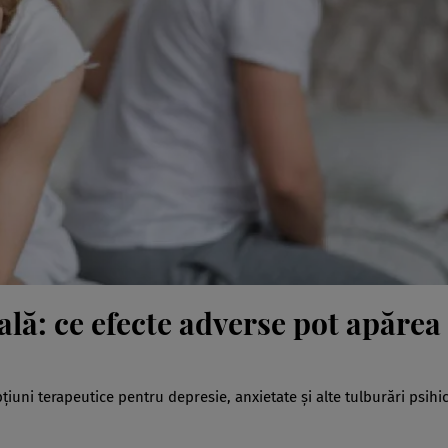
ală: ce efecte adverse pot apărea 
țiuni terapeutice pentru depresie, anxietate și alte tulburări psihic