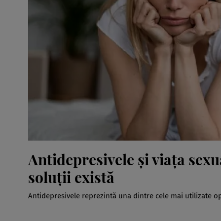
Antidepresivele și viața sexu
soluții există
Antidepresivele reprezintă una dintre cele mai utilizate op