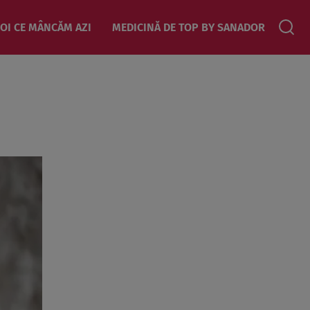
OI CE MÂNCĂM AZI
MEDICINĂ DE TOP BY SANADOR