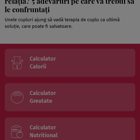
relația? 5 adevăruri pe care va trebui să
le confruntați
Unele cupluri ajung să vadă terapia de cuplu ca ultimă
soluție, care poate fi salvatoare.
Calculator
Calorii
Calculator
Greutate
Calculator
Nutritional