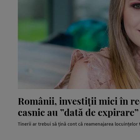
Românii, investiţii mici în r
casnic au ”dată de expirare”
Tinerii ar trebui să ţină cont că reamenajarea locuinţelor 