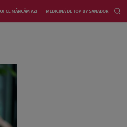
OI CE MÂNCĂM AZI
MEDICINĂ DE TOP BY SANADOR