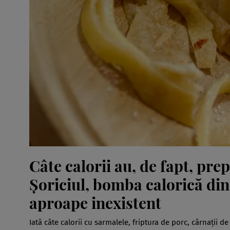
Câte calorii au, de fapt, pr
Șoriciul, bomba calorică din
aproape inexistent
Iată câte calorii cu sarmalele, friptura de porc, cârnații de