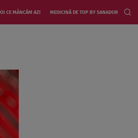
OI CE MÂNCĂM AZI
MEDICINĂ DE TOP BY SANADOR