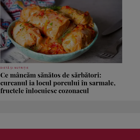
DIETĂ ȘI NUTRIȚIE
Ce mâncăm sănătos de sărbători:
curcanul ia locul porcului în sarmale,
fructele înlocuiesc cozonacul