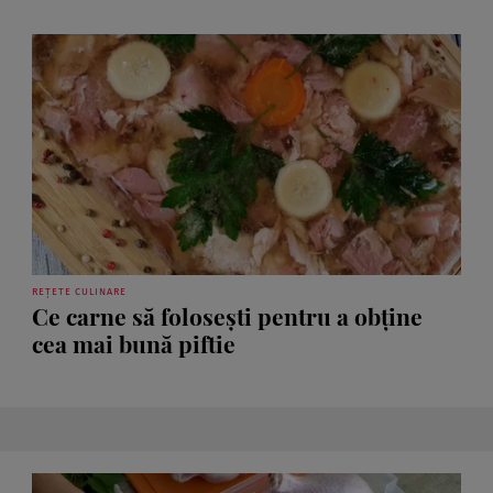
REȚETE CULINARE
Ce carne să folosești pentru a obține
cea mai bună piftie