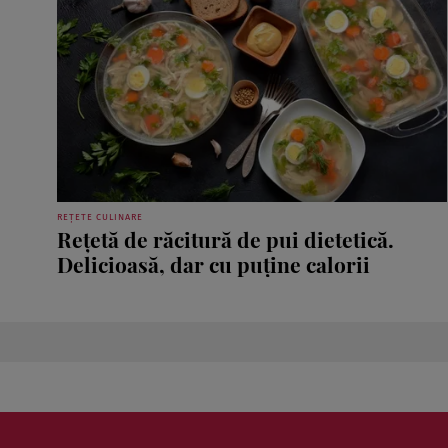
REȚETE CULINARE
Rețetă de răcitură de pui dietetică.
Delicioasă, dar cu puține calorii