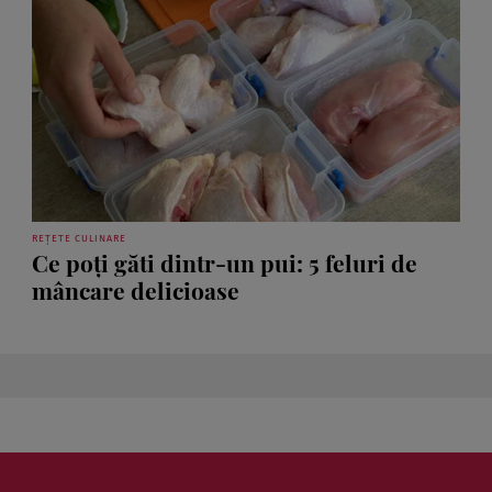
REȚETE CULINARE
Ce poți găti dintr-un pui: 5 feluri de
mâncare delicioase