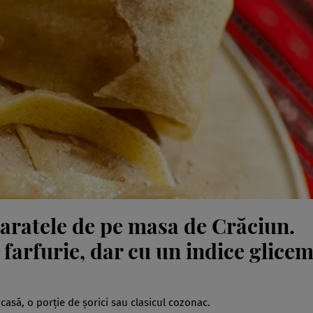
eparatele de pe masa de Crăciun.
 farfurie, dar cu un indice glicem
 casă, o porție de șorici sau clasicul cozonac.