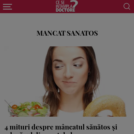
MANCAT SANATOS
4 mituri despre mâncatul sănătos și