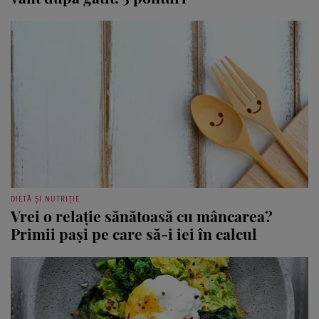
DIETĂ ȘI NUTRIȚIE
Vrei o relație sănătoasă cu mâncarea?
Primii pași pe care să-i iei în calcul