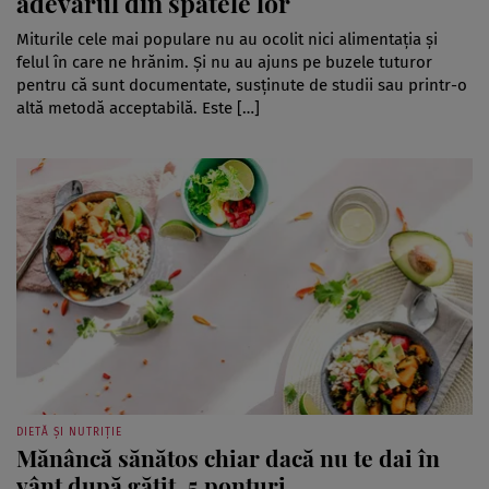
adevărul din spatele lor
Miturile cele mai populare nu au ocolit nici alimentația și
felul în care ne hrănim. Și nu au ajuns pe buzele tuturor
pentru că sunt documentate, susținute de studii sau printr-o
altă metodă acceptabilă. Este […]
DIETĂ ȘI NUTRIȚIE
Mănâncă sănătos chiar dacă nu te dai în
vânt după gătit. 5 ponturi