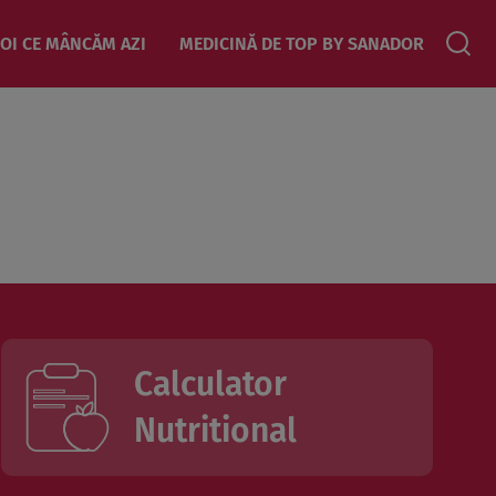
OI CE MÂNCĂM AZI
MEDICINĂ DE TOP BY SANADOR
Calculator
Nutritional