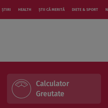
ȘTIRI
HEALTH
ȘTII CĂ MERITĂ
DIETE & SPORT
N
Calculator
Greutate