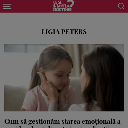
LIGIA PETERS
Cum să gestionăm starea emoțională a