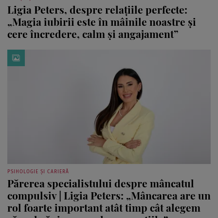
Ligia Peters, despre relațiile perfecte:
„Magia iubirii este în mâinile noastre și
cere încredere, calm și angajament”
PSIHOLOGIE ȘI CARIERĂ
Părerea specialistului despre mâncatul
compulsiv | Ligia Peters: „Mâncarea are un
rol foarte important atât timp cât alegem