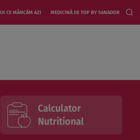
OI CE MÂNCĂM AZI
MEDICINĂ DE TOP BY SANADOR
Calculator
Nutritional