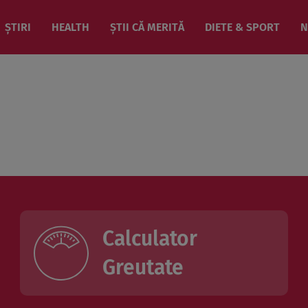
ȘTIRI
HEALTH
ȘTII CĂ MERITĂ
DIETE & SPORT
N
Calculator
Greutate