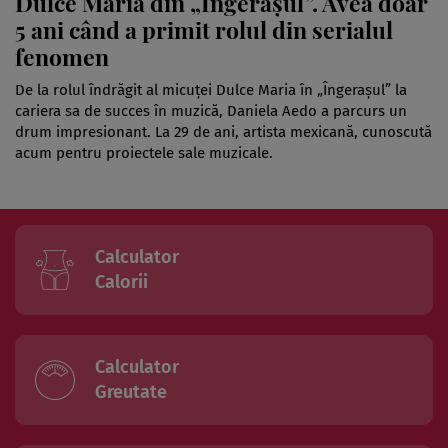
Dulce Maria din „Îngerașul”. Avea doar
5 ani când a primit rolul din serialul
fenomen
De la rolul îndrăgit al micuței Dulce Maria în „Îngerașul” la
cariera sa de succes în muzică, Daniela Aedo a parcurs un
drum impresionant. La 29 de ani, artista mexicană, cunoscută
acum pentru proiectele sale muzicale.
Calculator
Calorii
Calculator
Greutate