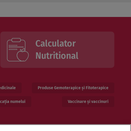
Calculator
Nutritional
dicinale
Produse Gemoterapice și Fitoterapice
cația numelui
Vaccinare și vaccinuri