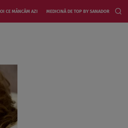
OI CE MÂNCĂM AZI
MEDICINĂ DE TOP BY SANADOR