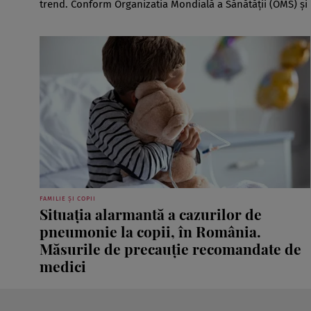
trend. Conform Organizatia Mondială a Sănătății (OMS) și 
FAMILIE ȘI COPII
Situația alarmantă a cazurilor de
pneumonie la copii, în România.
Măsurile de precauție recomandate de
medici