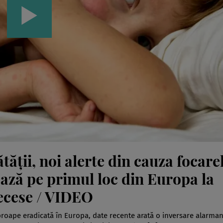
ății, noi alerte din cauza focare
ază pe primul loc din Europa la
ecese / VIDEO
proape eradicată în Europa, date recente arată o inversare alarma