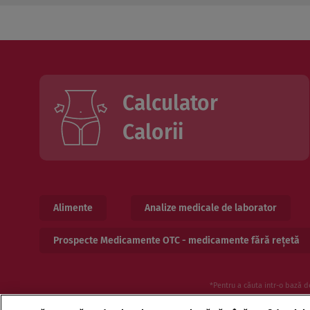
Calculator
Calorii
Alimente
Analize medicale de laborator
Prospecte Medicamente OTC - medicamente fără rețetă
*Pentru a căuta intr-o bază d