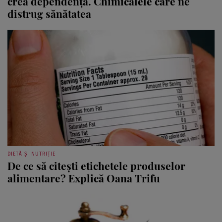
crea dependență. Chimicalele care ne
distrug sănătatea
DIETĂ ȘI NUTRIȚIE
De ce să citești etichetele produselor
alimentare? Explică Oana Trifu