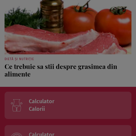
DIETĂ ȘI NUTRIȚIE
Ce trebuie sa stii despre grasimea din
alimente
Calculator
Calorii
Calculator