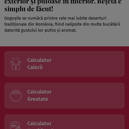
exterior și pufoase în interior. Rețeta e
simplu de făcut!
Gogoșile se numără printre cele mai iubite deserturi
tradiționale din România, fiind nelipsite din multe bucătării
datorită gustului lor pufos și aromat.
Calculator
Calorii
Calculator
Greutate
Calculator