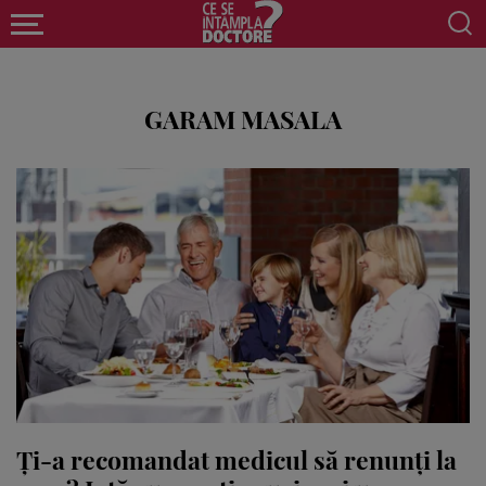
GARAM MASALA
Ți-a recomandat medicul să renunți la