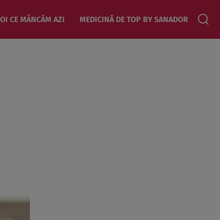
OI CE MÂNCĂM AZI
MEDICINĂ DE TOP BY SANADOR