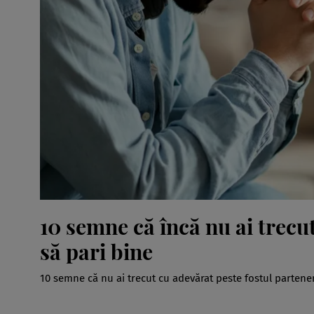
10 semne că încă nu ai trecut
să pari bine
10 semne că nu ai trecut cu adevărat peste fostul partener. 