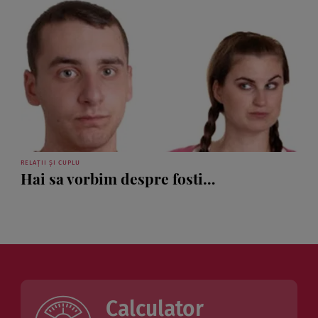
RELAȚII ȘI CUPLU
Hai sa vorbim despre fosti…
Calculator