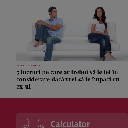
RELAȚII ȘI CUPLU
5 lucruri pe care ar trebui să le iei în
considerare dacă vrei să te împaci cu
ex-ul
Calculator