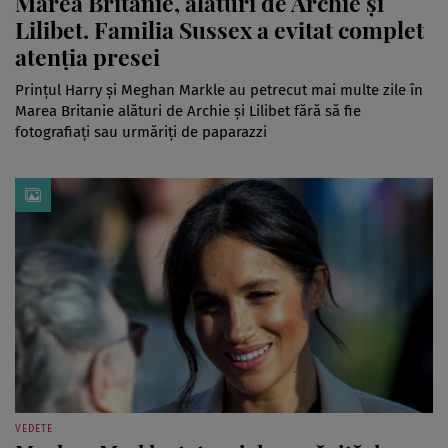
Marea Britanie, alături de Archie și
Lilibet. Familia Sussex a evitat complet
atenția presei
Prințul Harry și Meghan Markle au petrecut mai multe zile în
Marea Britanie alături de Archie și Lilibet fără să fie
fotografiați sau urmăriți de paparazzi
VEDETE