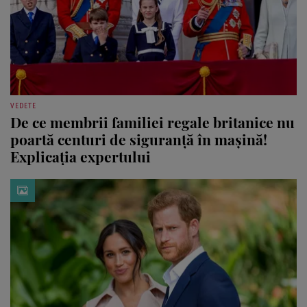
VEDETE
De ce membrii familiei regale britanice nu
poartă centuri de siguranță în mașină!
Explicația expertului