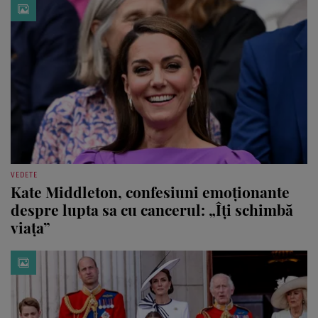
VEDETE
Kate Middleton, confesiuni emoționante
despre lupta sa cu cancerul: „Îți schimbă
viața”