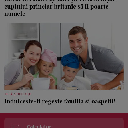
cuplului princiar britanic să îi poarte
numele
DIETĂ ȘI NUTRIȚIE
Indulceste-ti regeste familia si oaspetii!
Calculator