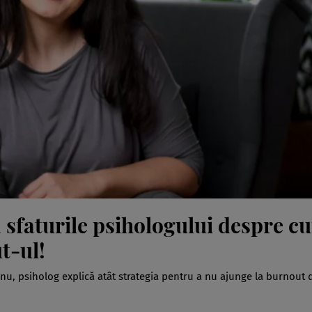
tă sfaturile psihologului despre c
t-ul!
nu, psiholog explică atât strategia pentru a nu ajunge la burnout d