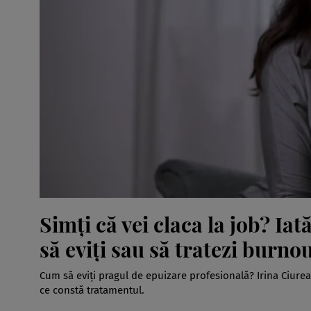
Simți că vei claca la job? Ia
să eviți sau să tratezi burnou
Cum să eviți pragul de epuizare profesională? Irina Ciurea
ce constă tratamentul.