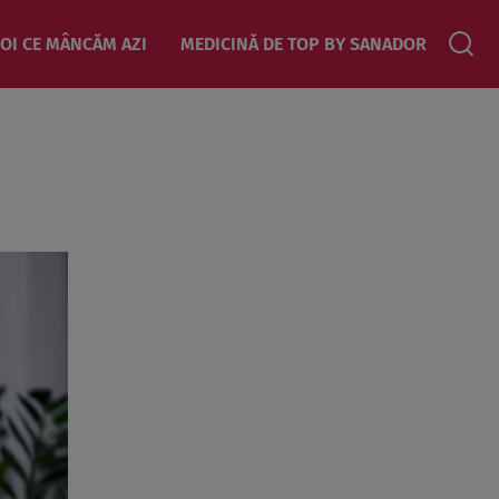
OI CE MÂNCĂM AZI
MEDICINĂ DE TOP BY SANADOR