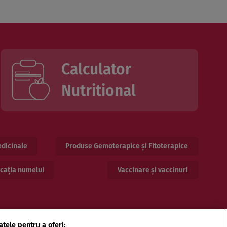
Calculator
Nutritional
dicinale
Produse Gemoterapice și Fitoterapice
cația numelui
Vaccinare și vaccinuri
atele pentru a oferi: