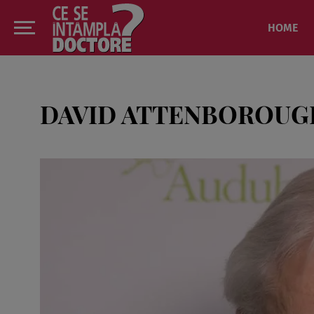
HOME
DAVID ATTENBOROUG