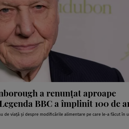
enborough a renunțat aproape
 Legenda BBC a împlinit 100 de a
 de viață și despre modificările alimentare pe care le-a făcut în ul