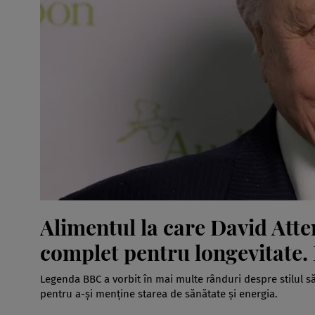
Alimentul la care David Att
complet pentru longevitate.
Legenda BBC a vorbit în mai multe rânduri despre stilul său
pentru a-și menține starea de sănătate și energia.