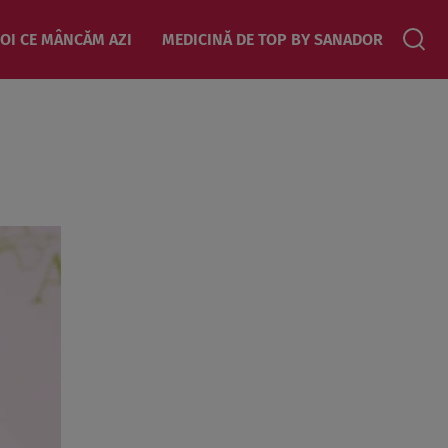
OI CE MÂNCĂM AZI
MEDICINĂ DE TOP BY SANADOR