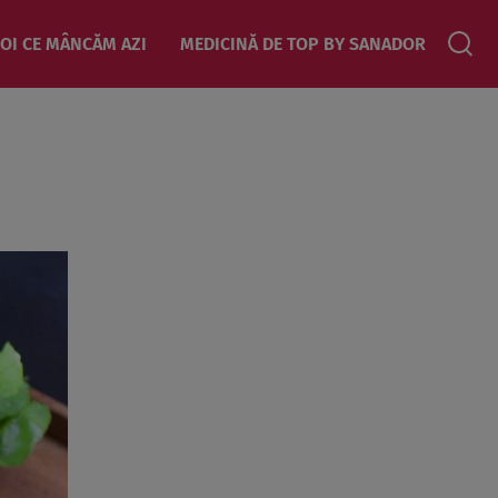
OI CE MÂNCĂM AZI
MEDICINĂ DE TOP BY SANADOR