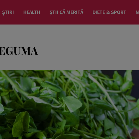
ȘTIRI
HEALTH
ȘTII CĂ MERITĂ
DIETE & SPORT
N
LEGUMA