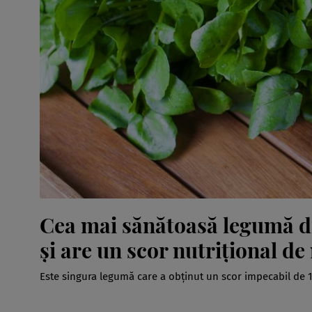
Cea mai sănătoasă legumă d
și are un scor nutrițional de
Este singura legumă care a obținut un scor impecabil de 1