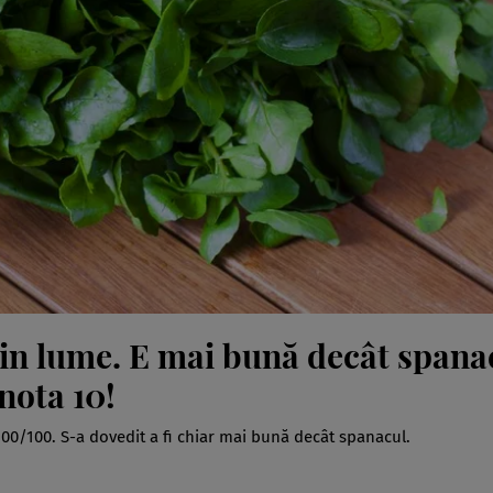
in lume. E mai bună decât spana
 nota 10!
00/100. S-a dovedit a fi chiar mai bună decât spanacul.