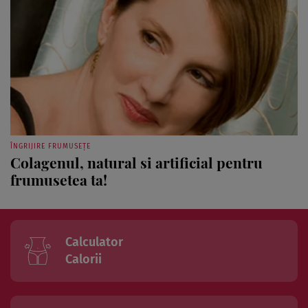
ÎNGRIJIRE FRUMUSEȚE
Colagenul, natural si artificial pentru
frumusetea ta!
Calculator
Calorii