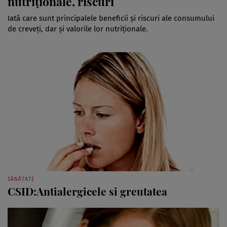
nutriționale, riscuri
Iată care sunt principalele beneficii și riscuri ale consumului
de creveți, dar și valorile lor nutriționale.
SĂNĂTATE
CSID:Antialergicele si greutatea