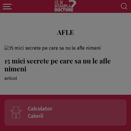
AFLE
15 mici secrete pe care sa nu le afle
nimeni
articol
Calculator
Calorii