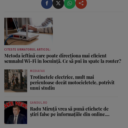
...
CITESTE URMATORUL ARTICOL:
Metoda ieftină care poate direcționa mai eficient
semnalul Wi-Fi în locuință. Ce să pui în spate la router?
MEDIAFAX
Trotinetele electrice, mult mai
periculoase decât motocicletele, potrivit
unui studiu
GANDUL.RO
Radu Miruţă vrea să pună etichete de
știri false pe informațiile din online....