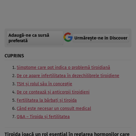
Adaugă-ne ca sursă
Urmărește-ne in Discover
preferată
CUPRINS
Simptome care pot indica o problemă tiroidiană
De ce apare infertilitatea în dezechilibrele tiroidiene
TSH și rolul său în concepție
De ce contează și anticorpii tiroidieni
Fertilitatea la bărbați și tiroida
Când este necesar un consult medical
Q&A – Tiroida și fertilitatea
Tiroida joacă un rol esențial în reglarea hormonilor care