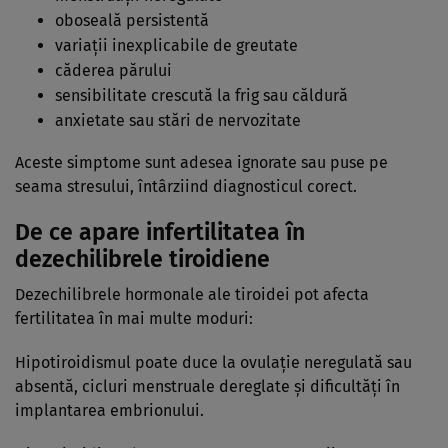
oboseală persistentă
variații inexplicabile de greutate
căderea părului
sensibilitate crescută la frig sau căldură
anxietate sau stări de nervozitate
Aceste simptome sunt adesea ignorate sau puse pe
seama stresului, întârziind diagnosticul corect.
De ce apare infertilitatea în
dezechilibrele tiroidiene
Dezechilibrele hormonale ale tiroidei pot afecta
fertilitatea în mai multe moduri:
Hipotiroidismul poate duce la ovulație neregulată sau
absentă, cicluri menstruale dereglate și dificultăți în
implantarea embrionului.