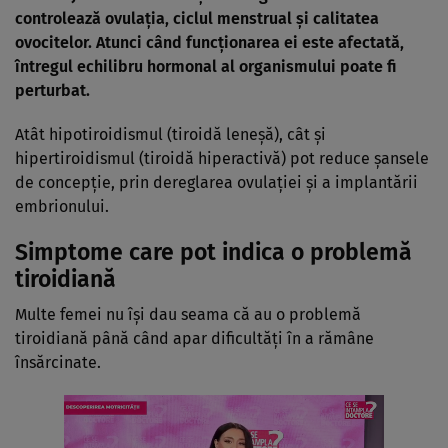
controlează ovulația, ciclul menstrual și calitatea
ovocitelor. Atunci când funcționarea ei este afectată,
întregul echilibru hormonal al organismului poate fi
perturbat.
Atât hipotiroidismul (tiroidă leneșă), cât și
hipertiroidismul (tiroidă hiperactivă) pot reduce șansele
de concepție, prin dereglarea ovulației și a implantării
embrionului.
Simptome care pot indica o problemă
tiroidiană
Multe femei nu își dau seama că au o problemă
tiroidiană până când apar dificultăți în a rămâne
însărcinate.