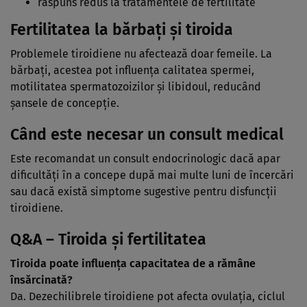
răspuns redus la tratamentele de fertilitate
Fertilitatea la bărbați și tiroida
Problemele tiroidiene nu afectează doar femeile. La
bărbați, acestea pot influența calitatea spermei,
motilitatea spermatozoizilor și libidoul, reducând
șansele de concepție.
Când este necesar un consult medical
Este recomandat un consult endocrinologic dacă apar
dificultăți în a concepe după mai multe luni de încercări
sau dacă există simptome sugestive pentru disfuncții
tiroidiene.
Q&A – Tiroida și fertilitatea
Tiroida poate influența capacitatea de a rămâne
însărcinată?
Da. Dezechilibrele tiroidiene pot afecta ovulația, ciclul