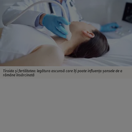
Tiroida și fertilitatea: legătura ascunsă care îți poate influența șansele de a
rămâne însărcinată