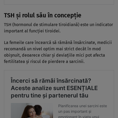
TSH și rolul său în concepție
TSH (hormonul de stimulare tiroidiană) este un indicator
important al funcției tiroidei.
La femeile care încearcă să rămână însărcinate, medicii
recomandă un nivel optim mai strict decât în mod
obișnuit, deoarece chiar și deviațiile mici pot afecta
fertilitatea și riscul de pierdere a sarcinii.