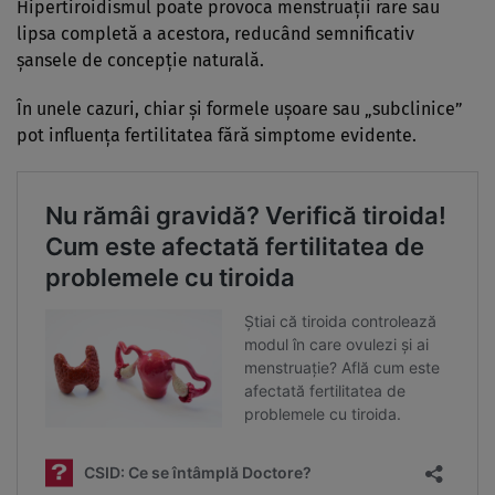
Hipertiroidismul poate provoca menstruații rare sau
lipsa completă a acestora, reducând semnificativ
șansele de concepție naturală.
În unele cazuri, chiar și formele ușoare sau „subclinice”
pot influența fertilitatea fără simptome evidente.