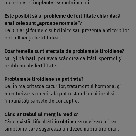
menstrual și implantarea embrionului.
Este posibil să ai probleme de fertilitate chiar dacă
analizele sunt „aproape normale”?
Da. Chiar și formele subclinice sau prezența anticorpilor
pot influența fertilitatea.
Doar femeile sunt afectate de problemele tiroidiene?
Nu. Și bărbații pot avea scăderea calității spermei și
probleme de fertilitate.
Problemele tiroidiene se pot trata?
Da. În majoritatea cazurilor, tratamentul hormonal și
monitorizarea medicală pot restabili echilibrul și
îmbunătăți șansele de concepție.
Când ar trebui să merg la medic?
Când există dificultăți în obținerea unei sarcini sau
simptome care sugerează un dezechilibru tiroidian.