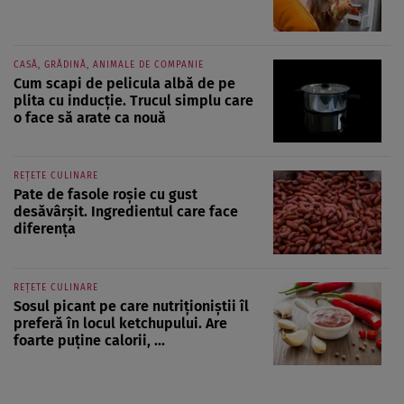
CASĂ, GRĂDINĂ, ANIMALE DE COMPANIE
Cum scapi de pelicula albă de pe
plita cu inducție. Trucul simplu care
o face să arate ca nouă
REȚETE CULINARE
Pate de fasole roșie cu gust
desăvârșit. Ingredientul care face
diferența
REȚETE CULINARE
Sosul picant pe care nutriționiștii îl
preferă în locul ketchupului. Are
foarte puține calorii, ...