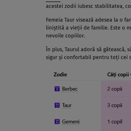
acestei zodii iubesc stabilitatea, c
Femeia Taur visează adesea la o fam
liniștită a vieții de familie. Este 
nevoile copiilor.
În plus, Taurul adoră să gătească, s
sigur și confortabil pentru toți cei 