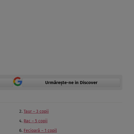
Urmărește-ne in Discover
Taur – 3 copii
Rac – 5 copii
Fecioară – 1 copil