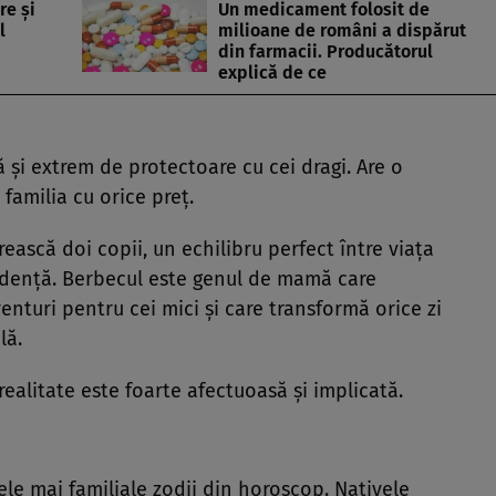
re și
Un medicament folosit de
l
milioane de români a dispărut
din farmacii. Producătorul
explică de ce
 și extrem de protectoare cu cei dragi. Are o
 familia cu orice preț.
rească doi copii, un echilibru perfect între viața
ndență. Berbecul este genul de mamă care
venturi pentru cei mici și care transformă orice zi
lă.
realitate este foarte afectuoasă și implicată.
le mai familiale zodii din horoscop. Nativele