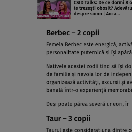
CSID Talks: De ce dormi 8 o
te trezești obosit? Adevăru
despre somn | Anca…
Berbec – 2 copii
Femeia Berbec este energică, activă
personalitate puternică și își apără
Nativele acestei zodii tind să își do
de familie și nevoia lor de indepe
organizează activități, excursii și a
banală într-o experiență memorabi
Deși poate părea severă uneori, în 
Taur – 3 copii
Taurul
este considerat una dintre ce