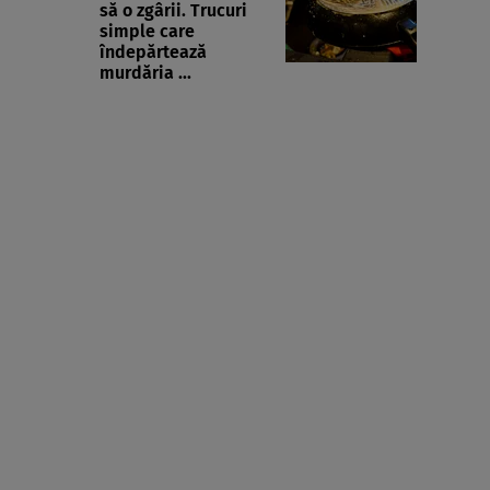
să o zgârii. Trucuri
simple care
îndepărtează
murdăria ...