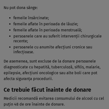
Nu pot dona sânge:
femeile însărcinate;
femeile aflate în perioada de lăuzie;
femeile aflate în perioada menstruală;
persoanele care au suferit intervenții chirurgicale
recente;
persoanele cu anumite afecțiuni cronice sau
infecțioase.
De asemenea, sunt excluse de la donare persoanele
diagnosticate cu hepatită, tuberculoză, sifilis, malarie,
epilepsie, afecțiuni oncologice sau alte boli care pot
afecta siguranța procedurii.
Ce trebuie făcut înainte de donare
Medicii recomandă evitarea consumului de alcool cu cel
puțin 48 de ore înainte de donare.