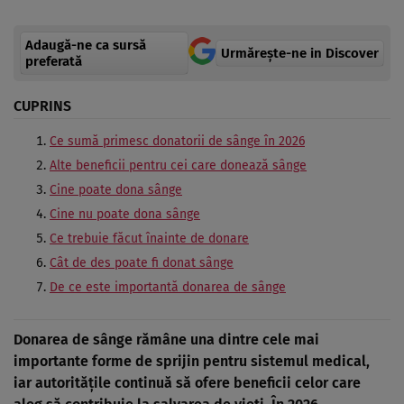
Adaugă-ne ca sursă
Urmărește-ne in Discover
preferată
CUPRINS
Ce sumă primesc donatorii de sânge în 2026
Alte beneficii pentru cei care donează sânge
Cine poate dona sânge
Cine nu poate dona sânge
Ce trebuie făcut înainte de donare
Cât de des poate fi donat sânge
De ce este importantă donarea de sânge
Donarea de sânge rămâne una dintre cele mai
importante forme de sprijin pentru sistemul medical,
iar autoritățile continuă să ofere beneficii celor care