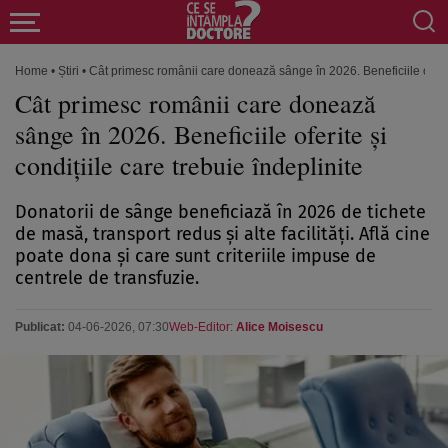
Home
•
Știri
•
Cât primesc românii care donează sânge în 2026. Beneficiile oferite
Cât primesc românii care donează
sânge în 2026. Beneficiile oferite și
condițiile care trebuie îndeplinite
Donatorii de sânge beneficiază în 2026 de tichete
de masă, transport redus și alte facilități. Află cine
poate dona și care sunt criteriile impuse de
centrele de transfuzie.
Publicat:
04-06-2026, 07:30
Web-Editor:
Alice Moisescu