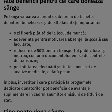
Alte beneficii pentru cei care donează
sânge
Pe lângă valoarea acordată sub formă de tichete,
donatorii beneficiază și de alte facilități importante:
o zi liberă plătită de la locul de muncă;
adeverință pentru motivarea absenței la școală sau
facultate;
reducere de 50% pentru transportul public local și
metrou, conform documentelor emise de centrele
de transfuzie;
posibilitatea efectuării gratuite a unui set de
analize medicale, o dată pe an.
În plus, investitorii care participă la programele
dedicate donatorilor pot beneficia de avantaje
suplimentare în cadrul anumitor emisiuni de titluri de
stat.
Cine poate dona sânge