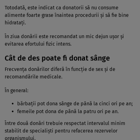
Totodată, este indicat ca donatorii să nu consume
alimente foarte grase înaintea procedurii și să fie bine
hidratați.
În ziua donării este recomandat un mic dejun ușor și
evitarea efortului fizic intens.
Cât de des poate fi donat sânge
Frecvența donărilor diferă în funcție de sex și de
recomandările medicale.
În general:
bărbații pot dona sânge de până la cinci ori pe an;
femeile pot dona de până la patru ori pe an.
Între două donări trebuie respectat intervalul minim
stabilit de specialiști pentru refacerea rezervelor
organismului.