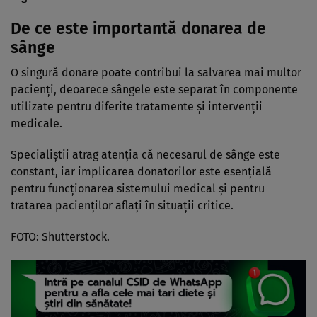
De ce este importantă donarea de
sânge
O singură donare poate contribui la salvarea mai multor
pacienți, deoarece sângele este separat în componente
utilizate pentru diferite tratamente și intervenții
medicale.
Specialiștii atrag atenția că necesarul de sânge este
constant, iar implicarea donatorilor este esențială
pentru funcționarea sistemului medical și pentru
tratarea pacienților aflați în situații critice.
FOTO: Shutterstock.