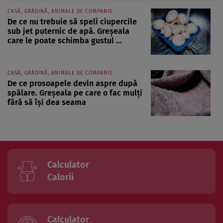
CASĂ, GRĂDINĂ, ANIMALE DE COMPANIE
De ce nu trebuie să speli ciupercile
sub jet puternic de apă. Greșeala
care le poate schimba gustul ...
CASĂ, GRĂDINĂ, ANIMALE DE COMPANIE
De ce prosoapele devin aspre după
spălare. Greșeala pe care o fac mulți
fără să își dea seama
Calculator
Calorii
Calculator