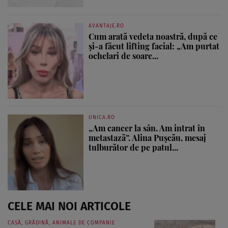
AVANTAJE.RO
Cum arată vedeta noastră, după ce
și-a făcut lifting facial: „Am purtat
ochelari de soare...
UNICA.RO
„Am cancer la sân. Am intrat în
metastază”. Alina Pușcău, mesaj
tulburător de pe patul...
CELE MAI NOI ARTICOLE
CASĂ, GRĂDINĂ, ANIMALE DE COMPANIE