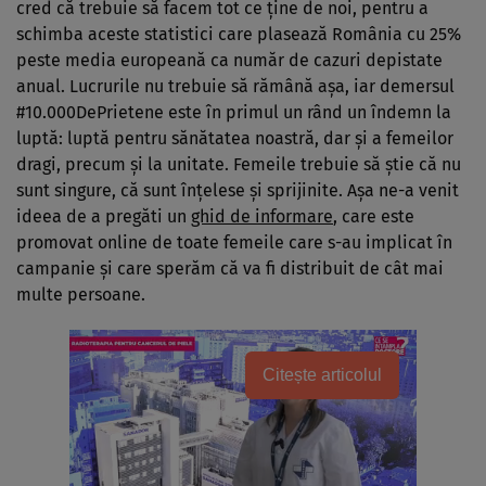
cred că trebuie să facem tot ce ține de noi, pentru a
schimba aceste statistici care plasează România cu 25%
peste media europeană ca număr de cazuri depistate
anual. Lucrurile nu trebuie să rămână așa, iar demersul
#10.000DePrietene este în primul un rând un îndemn la
luptă: luptă pentru sănătatea noastră, dar și a femeilor
dragi, precum și la unitate. Femeile trebuie să știe că nu
sunt singure, că sunt înțelese și sprijinite. Așa ne-a venit
ideea de a pregăti un
ghid de informare
, care este
promovat online de toate femeile care s-au implicat în
campanie și care sperăm că va fi distribuit de cât mai
multe persoane.
Citește articolul