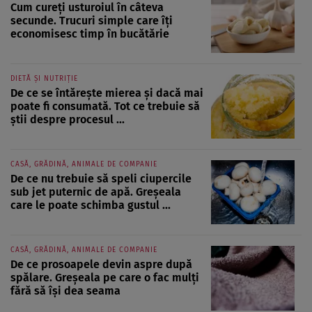
Cum cureți usturoiul în câteva
secunde. Trucuri simple care îți
economisesc timp în bucătărie
DIETĂ ȘI NUTRIȚIE
De ce se întărește mierea și dacă mai
poate fi consumată. Tot ce trebuie să
știi despre procesul ...
CASĂ, GRĂDINĂ, ANIMALE DE COMPANIE
De ce nu trebuie să speli ciupercile
sub jet puternic de apă. Greșeala
care le poate schimba gustul ...
CASĂ, GRĂDINĂ, ANIMALE DE COMPANIE
De ce prosoapele devin aspre după
spălare. Greșeala pe care o fac mulți
fără să își dea seama