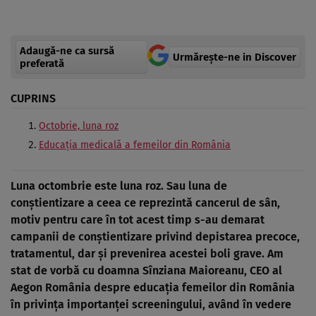
Adaugă-ne ca sursă
Urmărește-ne in Discover
preferată
CUPRINS
Octobrie, luna roz
Educația medicală a femeilor din România
Luna octombrie este luna roz. Sau luna de
conștientizare a ceea ce reprezintă cancerul de sân,
motiv pentru care în tot acest timp s-au demarat
campanii de conștientizare privind depistarea precoce,
tratamentul, dar și prevenirea acestei boli grave. Am
stat de vorbă cu doamna Sînziana Maioreanu, CEO al
Aegon România despre educația femeilor din România
în privința importanței screeningului, având în vedere