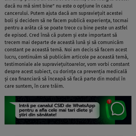
dacă nu mă simt bine” nu este o opțiune în cazul
cancerului. Putem ajuta dacă am supraviețuit acestei
boli și decidem să ne facem publică experiența, tocmai
pentru a arăta că se poate trece cu bine peste un astfel
de episod. Cred însă că putem și este important să
trecem mai departe de această lună și să comunicăm
constant pe această temă. Noi am decis să facem acest
lucru, continuăm să publicăm articole pe această temă,
testimoniale ale supraviețuitoarelor, vom vorbi constant
despre acest subiect, cu dorința ca prevenția medicală
și cea financiară să înceapă să facă parte din modul în
care suntem, în care trăim.