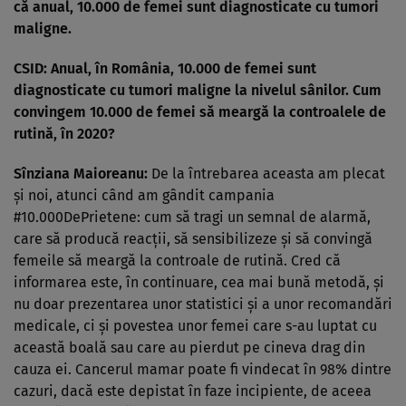
că anual, 10.000 de femei sunt diagnosticate cu tumori
maligne.
CSID: Anual, în România, 10.000 de femei sunt
diagnosticate cu tumori maligne la nivelul sânilor. Cum
convingem 10.000 de femei să meargă la controalele de
rutină, în 2020?
Sînziana Maioreanu:
De la întrebarea aceasta am plecat
și noi, atunci când am gândit campania
#10.000DePrietene: cum să tragi un semnal de alarmă,
care să producă reacții, să sensibilizeze și să convingă
femeile să meargă la controale de rutină. Cred că
informarea este, în continuare, cea mai bună metodă, și
nu doar prezentarea unor statistici și a unor recomandări
medicale, ci și povestea unor femei care s-au luptat cu
această boală sau care au pierdut pe cineva drag din
cauza ei. Cancerul mamar poate fi vindecat în 98% dintre
cazuri, dacă este depistat în faze incipiente, de aceea