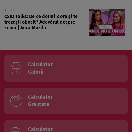
VIDEO
CSID Talks: De ce dormi 8 ore și te
trezești obosit? Adevărul despre
somn | Anca Mazilu
Calculator
Calorii
Calculator
Greutate
Calculator