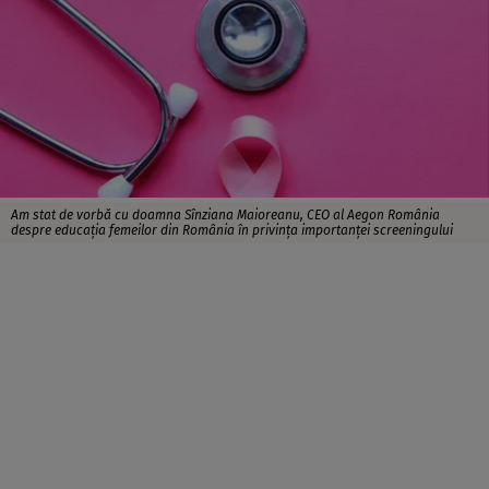
Am stat de vorbă cu doamna Sînziana Maioreanu, CEO al Aegon România
despre educația femeilor din România în privința importanței screeningului