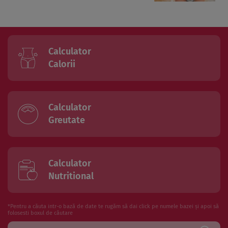
Calculator
Calorii
Calculator
Greutate
Calculator
Nutritional
*Pentru a căuta intr-o bază de date te rugăm să dai click pe numele bazei și apoi să
folosesti boxul de căutare