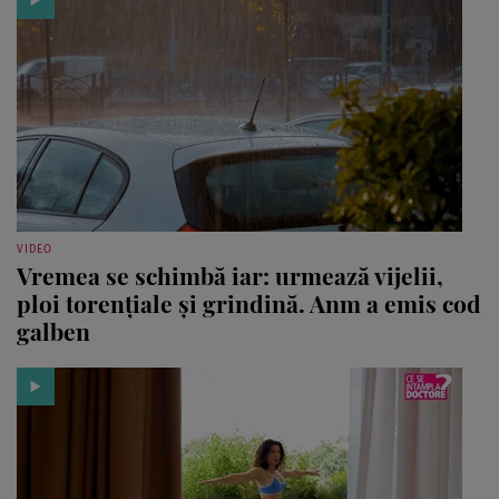
VIDEO
Vremea se schimbă iar: urmează vijelii,
ploi torențiale și grindină. Anm a emis cod
galben