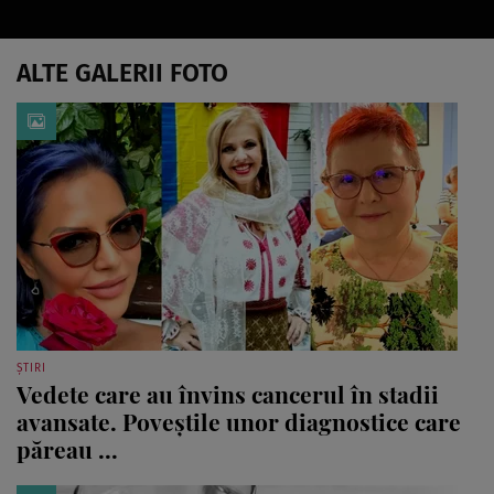
ALTE GALERII FOTO
ȘTIRI
Vedete care au învins cancerul în stadii
avansate. Poveștile unor diagnostice care
păreau ...