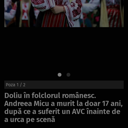
Poza
1
/ 2
Doliu în folclorul românesc.
Andreea Micu a murit la doar 17 ani,
după ce a suferit un AVC înainte de
a urca pe scenă