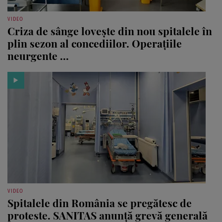
VIDEO
Criza de sânge lovește din nou spitalele în
plin sezon al concediilor. Operațiile
neurgente ...
VIDEO
Spitalele din România se pregătesc de
proteste. SANITAS anunță grevă generală