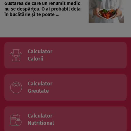
Gustarea de care un renumit medic
nu se despărțea. O ai probabil deja
în bucătărie și te poate ...
Calculator
Calorii
Calculator
Greutate
Calculator
Nutritional