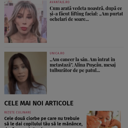
AVANTAJE.RO
Cum arată vedeta noastră, după ce
și-a făcut lifting facial: „Am purtat
ochelari de soare...
UNICA.RO
„Am cancer la sân. Am intrat în
metastază”. Alina Pușcău, mesaj
tulburător de pe patul...
CELE MAI NOI ARTICOLE
REȚETE CULINARE
Cele două ciorbe pe care nu trebuie
să le dai copilului tău să le mănânce,