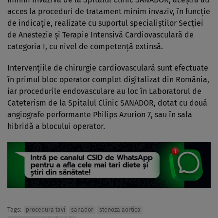
acces la proceduri de tratament minim invaziv, în funcție
de indicație, realizate cu suportul specialiștilor Secției
de Anestezie și Terapie Intensivă Cardiovasculară de
categoria I, cu nivel de competență extinsă.
Intervențiile de chirurgie cardiovasculară sunt efectuate
în primul bloc operator complet digitalizat din România,
iar procedurile endovasculare au loc în Laboratorul de
Cateterism de la Spitalul Clinic SANADOR, dotat cu două
angiografe performante Philips Azurion 7, sau în sala
hibridă a blocului operator.
Tags:
procedura tavi
sanador
stenoza aortica