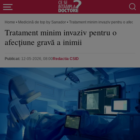
Home
•
Medicină de top by Sanador
•
Tratament minim invaziv pentru o afecțiun
Tratament minim invaziv pentru o
afecțiune gravă a inimii
Publicat:
12-05-2026, 08:00
Redactia CSID