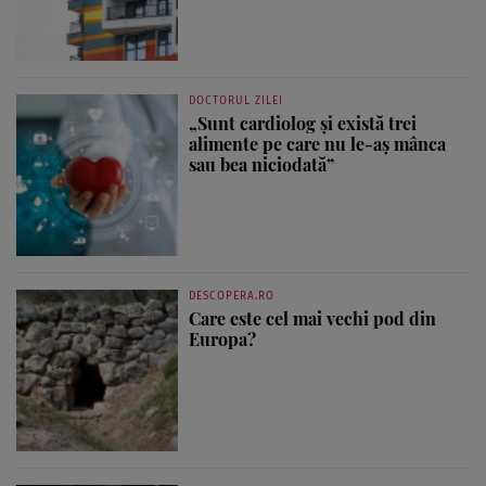
DOCTORUL ZILEI
„Sunt cardiolog și există trei
alimente pe care nu le-aș mânca
sau bea niciodată”
DESCOPERA.RO
Care este cel mai vechi pod din
Europa?