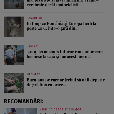
cerebrale decât motocicliștii
GANDUL.RO
În timp ce România și Europa fierb la
peste 40°C, într-o țară din...
CANCAN
4.000 lei amendă tuturor românilor care
locuiesc la casă și fac acest lucru...
MEDIAFAX
Buruiana pe care ar trebui să o ții departe
de grădină cu orice...
RECOMANDĂRI:
MEDICINĂ DE TOP BY SANADOR