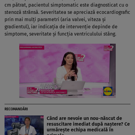
cm pătrat, pacientul simptomatic este diagnosticat cu o
stenoză strânsă. Severitatea se apreciază ecocardiografic
prin mai mulți parametri (aria valvei, viteza și
gradientul), iar indicația de intervenție depinde de
simptome, severitate și funcția ventriculului stâng.
RECOMANDĂRI
Când are nevoie un nou-născut de
resuscitare imediat după naștere? Ce
urmărește echipa medicală în