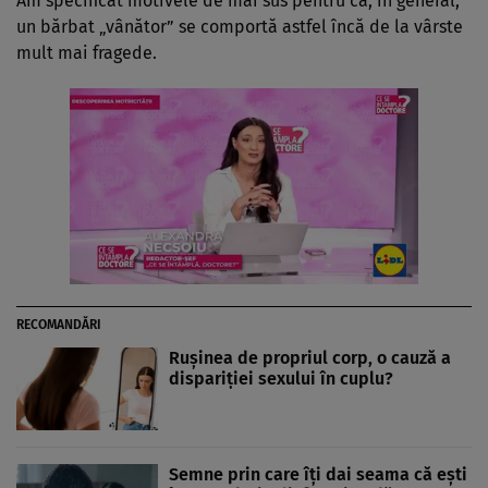
Am specificat motivele de mai sus pentru că, în general,
un bărbat „vânător” se comportă astfel încă de la vârste
mult mai fragede.
RECOMANDĂRI
Ruşinea de propriul corp, o cauză a
dispariţiei sexului în cuplu?
Semne prin care îţi dai seama că eşti