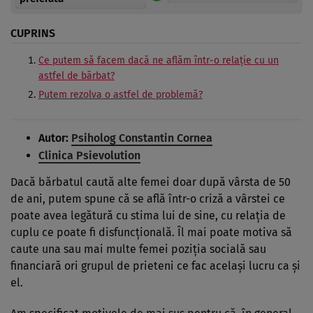
CUPRINS
Ce putem să facem dacă ne aflăm într-o relaţie cu un
astfel de bărbat?
Putem rezolva o astfel de problemă?
Autor:
Psiholog Constantin Cornea
Clinica Psievolution
Dacă bărbatul caută alte femei doar după vârsta de 50
de ani, putem spune că se află într-o criză a vârstei ce
poate avea legătură cu stima lui de sine, cu relaţia de
cuplu ce poate fi disfuncţională. Îl mai poate motiva să
caute una sau mai multe femei poziţia socială sau
financiară ori grupul de prieteni ce fac acelaşi lucru ca şi
el.