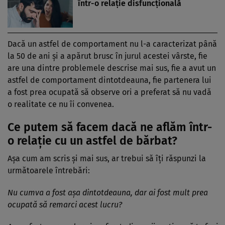
într-o relaţie disfuncţională
Dacă un astfel de comportament nu l-a caracterizat până
la 50 de ani şi a apărut brusc în jurul acestei vârste, fie
are una dintre problemele descrise mai sus, fie a avut un
astfel de comportament dintotdeauna, fie partenera lui
a fost prea ocupată să observe ori a preferat să nu vadă
o realitate ce nu îi convenea.
Ce putem să facem dacă ne aflăm într-
o relaţie cu un astfel de bărbat?
Aşa cum am scris şi mai sus, ar trebui să îţi răspunzi la
următoarele întrebări:
Nu cumva a fost aşa dintotdeauna, dar ai fost mult prea
ocupată să remarci acest lucru?