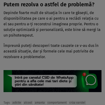
Putem rezolva o astfel de problemă?
Depinde foarte mult de situaţia în care te găseşti, de
disponibilitatea pe care o ai pentru a reclădi relaţia cu
el sau pentru a-ţi reconstrui imaginea proprie. Pentru o
soluţie optimizată şi personalizată, este bine să mergi la
un psihoterapeut.
Împreună puteţi descoperi toate cauzele ce v-au dus în
această situaţie, dar şi formele cele mai potrivite de
rezolvare a problemelor.
Tags:
adictie
alcool
amanta
comportament
criza varstei