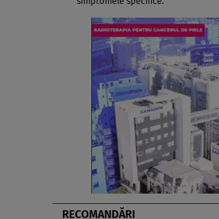
simptomele specifice.
RECOMANDĂRI