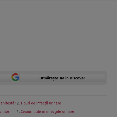
Urmărește-ne in Discover
manifestă?
Tipuri de infecții urinare
chilor
Ceaiuri utile în infecțiile urinare