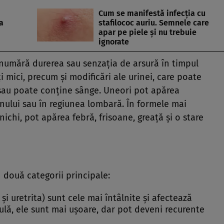
Cum se manifestă infecția cu
a
stafilococ auriu. Semnele care
apar pe piele și nu trebuie
ignorate
numără durerea sau senzația de arsură în timpul
ăți mici, precum și modificări ale urinei, care poate
 sau poate conține sânge. Uneori pot apărea
nului sau în regiunea lombară. În formele mai
nichi, pot apărea febră, frisoane, greață și o stare
n două categorii principale:
 și uretrita) sunt cele mai întâlnite și afectează
gulă, ele sunt mai ușoare, dar pot deveni recurente