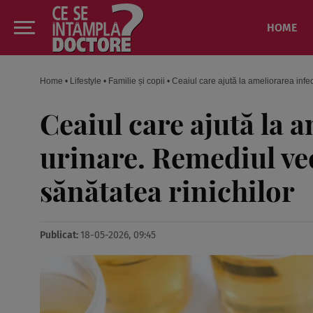
HOME
Home
•
Lifestyle
•
Familie și copii
•
Ceaiul care ajută la ameliorarea infec
Ceaiul care ajută la a
urinare. Remediul vec
sănătatea rinichilor
Publicat:
18-05-2026, 09:45