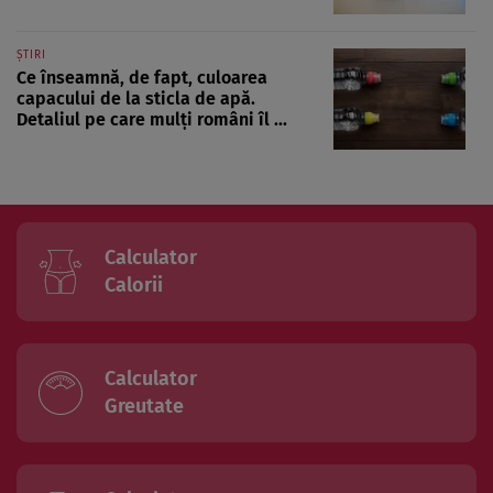
ȘTIRI
Ce înseamnă, de fapt, culoarea
capacului de la sticla de apă.
Detaliul pe care mulți români îl ...
Calculator
Calorii
Calculator
Greutate