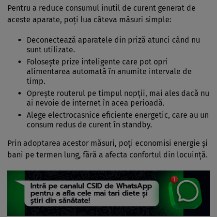
Pentru a reduce consumul inutil de curent generat de
aceste aparate, poți lua câteva măsuri simple:
Deconectează aparatele din priză atunci când nu
sunt utilizate.
Folosește prize inteligente care pot opri
alimentarea automată în anumite intervale de
timp.
Oprește routerul pe timpul nopții, mai ales dacă nu
ai nevoie de internet în acea perioadă.
Alege electrocasnice eficiente energetic, care au un
consum redus de curent în standby.
Prin adoptarea acestor măsuri, poți economisi energie și
bani pe termen lung, fără a afecta confortul din locuință.