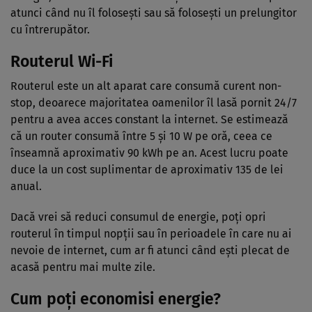
atunci când nu îl folosești sau să folosești un prelungitor
cu întrerupător.
Routerul Wi-Fi
Routerul este un alt aparat care consumă curent non-
stop, deoarece majoritatea oamenilor îl lasă pornit 24/7
pentru a avea acces constant la internet. Se estimează
că un router consumă între 5 și 10 W pe oră, ceea ce
înseamnă aproximativ 90 kWh pe an. Acest lucru poate
duce la un cost suplimentar de aproximativ 135 de lei
anual.
Dacă vrei să reduci consumul de energie, poți opri
routerul în timpul nopții sau în perioadele în care nu ai
nevoie de internet, cum ar fi atunci când ești plecat de
acasă pentru mai multe zile.
Cum poți economisi energie?