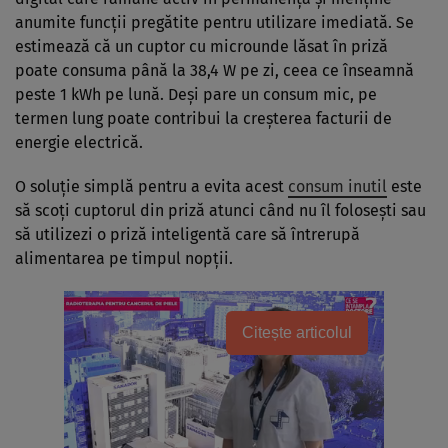
anumite funcții pregătite pentru utilizare imediată. Se
estimează că un cuptor cu microunde lăsat în priză
poate consuma până la 38,4 W pe zi, ceea ce înseamnă
peste 1 kWh pe lună. Deși pare un consum mic, pe
termen lung poate contribui la creșterea facturii de
energie electrică.
O soluție simplă pentru a evita acest
consum inutil
este
să scoți cuptorul din priză atunci când nu îl folosești sau
să utilizezi o priză inteligentă care să întrerupă
alimentarea pe timpul nopții.
Citește articolul