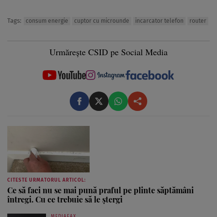
Tags:
consum energie
cuptor cu microunde
incarcator telefon
router
Urmărește CSID pe Social Media
CITESTE URMATORUL ARTICOL:
Ce să faci nu se mai pună praful pe plinte săptămâni
întregi. Cu ce trebuie să le ștergi
MEDIAFAX