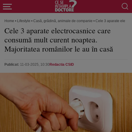
Home
•
Lifestyle
•
Casă, grădină, animale de companie
•
Cele 3 aparate electro
Cele 3 aparate electrocasnice care
consumă mult curent noaptea.
Majoritatea românilor le au în casă
Publicat:
11-03-2025, 10:30
Redactia CSID