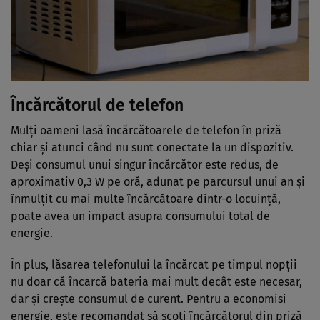
Încărcătorul de telefon
Mulți oameni lasă încărcătoarele de telefon în priză
chiar și atunci când nu sunt conectate la un dispozitiv.
Deși consumul unui singur încărcător este redus, de
aproximativ 0,3 W pe oră, adunat pe parcursul unui an și
înmulțit cu mai multe încărcătoare dintr-o locuință,
poate avea un impact asupra consumului total de
energie.
În plus, lăsarea telefonului la încărcat pe timpul nopții
nu doar că încarcă bateria mai mult decât este necesar,
dar și crește consumul de curent. Pentru a economisi
energie, este recomandat să scoți încărcătorul din priză