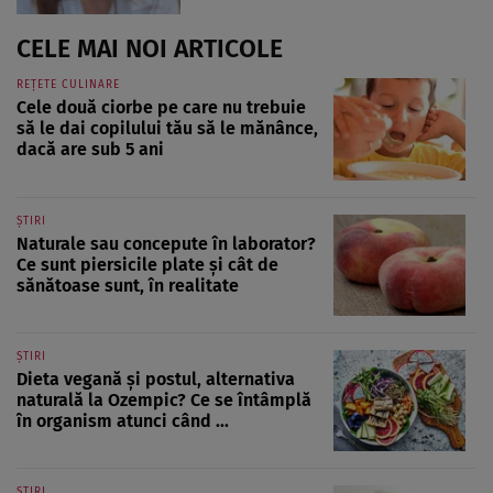
CELE MAI NOI ARTICOLE
REȚETE CULINARE
Cele două ciorbe pe care nu trebuie
să le dai copilului tău să le mănânce,
dacă are sub 5 ani
ȘTIRI
Naturale sau concepute în laborator?
Ce sunt piersicile plate și cât de
sănătoase sunt, în realitate
ȘTIRI
Dieta vegană și postul, alternativa
naturală la Ozempic? Ce se întâmplă
în organism atunci când ...
ȘTIRI