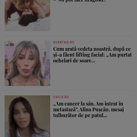
AVANTAJE.RO
Cum arată vedeta noastră, după ce
și-a făcut lifting facial: „Am purtat
ochelari de soare...
UNICA.RO
„Am cancer la sân. Am intrat în
metastază”. Alina Pușcău, mesaj
tulburător de pe patul...