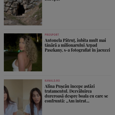
PROSPORT
Antonela Pătruț, iubita mult mai
tânără a milionarului Arpad
Paszkany, s-a fotografiat în jacuzzi
KANALD.RO
Alina Pușcău începe astăzi
tratamentul. Dezvăluirea
dureroasă despre boala cu care se
confruntă: „Am intrat...