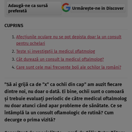
Adaugă-ne ca sursă
Urmărește-ne in Discover
preferată
CUPRINS
Afecţiunile oculare nu se pot depista doar la un consult
pentru ochelari
Teste şi investigaţii la medicul oflatmolog
Cât durează un consult la medicul oftalmolog?
Care sunt cele mai frecvente boli ale ochilor la români?
”Să ai grijă ca de ”x” ca ochii din cap” am auzit fiecare
dintre noi, nu doar o dată. Ei bine, ochii sunt o comoară
şi trebuie evaluaţi periodic de către medicul oftalmolog
nu doar atunci când apar probleme de sănătate. Ce se
întâmplă la un consult oflamologic de rutină? Cum
decurge o prima vizită?