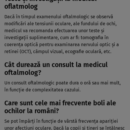
oflatmolog
Dacă în timpul examenului oftalmologic se observă
modificări ale tensiunii oculare, ale fundului de ochi,
medicul va recomanda efectuarea unor teste şi
investigaţii suplimentare, cum ar fi: tomografia în
coerenţa optică pentru examinarea nervului optic şi a
retinei (OCT), câmpul vizual, ecografie oculară, etc.
Cât durează un consult la medicul
oftalmolog?
Un consult oftalmologic poate dura o oră sau mai mult,
în funcţie de complexitatea cazului.
Care sunt cele mai frecvente boli ale
ochilor la români?
Se pot împărţi în funcţie de vârstă frecvenţa apariţiei
unor afecţiuni oculare. Dacă la copii şi tineri se întâlnesc