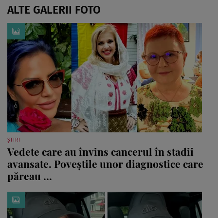
ALTE GALERII FOTO
ȘTIRI
Vedete care au învins cancerul în stadii
avansate. Poveștile unor diagnostice care
păreau ...