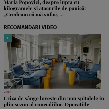
Maria Popovici, despre lupta cu
kilogramele și atacurile de panică:
„Credeam că mă sufoc, ...
RECOMANDARI VIDEO
VIDEO
Criza de sânge lovește din nou spitalele în
plin sezon al concediilor. Operațiile