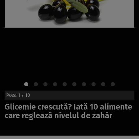
Poza
1
/ 10
Glicemie crescută? Iată 10 alimente
care reglează nivelul de zahăr