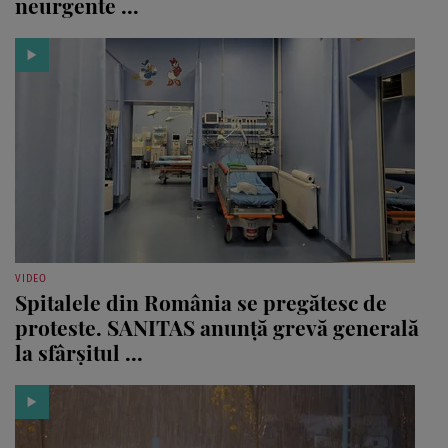
neurgente ...
VIDEO
Spitalele din România se pregătesc de
proteste. SANITAS anunță grevă generală
la sfârșitul ...