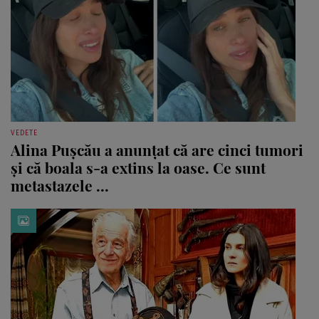
VEDETE
Alina Pușcău a anunțat că are cinci tumori
și că boala s-a extins la oase. Ce sunt
metastazele ...