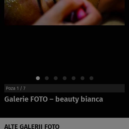
Poza
1
/ 7
Galerie FOTO – beauty bianca
ALTE GALERII FOTO