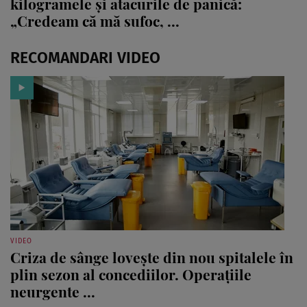
kilogramele și atacurile de panică:
„Credeam că mă sufoc, ...
RECOMANDARI VIDEO
VIDEO
Criza de sânge lovește din nou spitalele în
plin sezon al concediilor. Operațiile
neurgente ...