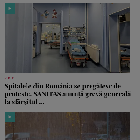
VIDEO
Spitalele din România se pregătesc de
proteste. SANITAS anunță grevă generală
la sfârșitul ...