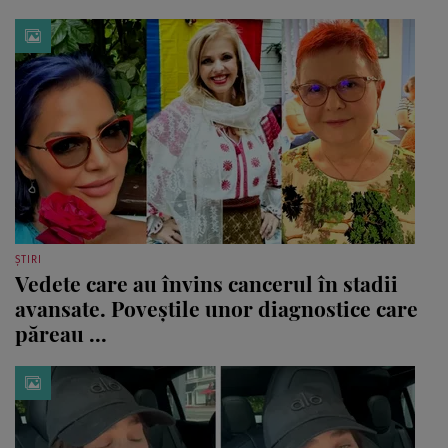
ȘTIRI
Vedete care au învins cancerul în stadii
avansate. Poveștile unor diagnostice care
păreau ...