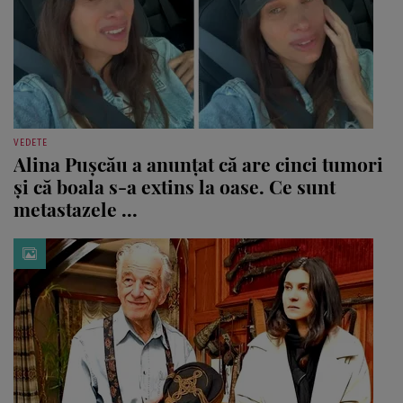
VEDETE
Alina Pușcău a anunțat că are cinci tumori
și că boala s-a extins la oase. Ce sunt
metastazele ...