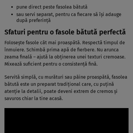
pune direct peste fasolea bătută
sau servi separat, pentru ca fiecare să își adauge
după preferință
Sfaturi pentru o fasole bătută perfectă
Folosește fasole cât mai proaspătă. Respectă timpul de
înmuiere. Schimbă prima apă de fierbere. Nu arunca
zeama finală – ajută la obținerea unei texturi cremoase.
Mixează suficient pentru o consistență fină.
Servită simplă, cu murături sau pâine proaspătă, fasolea
bătută este un preparat tradițional care, cu puțină
atenție la detalii, poate deveni extrem de cremos și
savuros chiar la tine acasă.