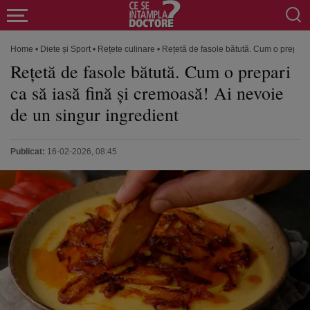
Home
•
Diete și Sport
•
Rețete culinare
•
Rețetă de fasole bătută. Cum o prepari 
Rețetă de fasole bătută. Cum o prepari
ca să iasă fină și cremoasă! Ai nevoie
de un singur ingredient
Publicat:
16-02-2026, 08:45