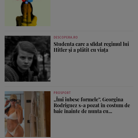
DESCOPERA.RO
Studenta care a sfidat regimul lui
Hitler și a plătit cu viața
PROSPORT
„Îmi iubesc formele”. Georgina
Rodriguez s-a pozat în costum de
baie înainte de nunta cu...