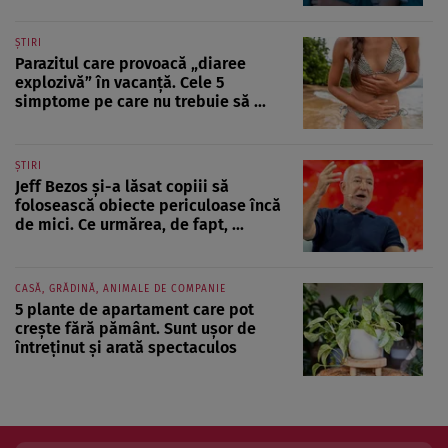
ȘTIRI
Parazitul care provoacă „diaree
explozivă” în vacanță. Cele 5
simptome pe care nu trebuie să ...
ȘTIRI
Jeff Bezos și-a lăsat copiii să
folosească obiecte periculoase încă
de mici. Ce urmărea, de fapt, ...
CASĂ, GRĂDINĂ, ANIMALE DE COMPANIE
5 plante de apartament care pot
crește fără pământ. Sunt ușor de
întreținut și arată spectaculos