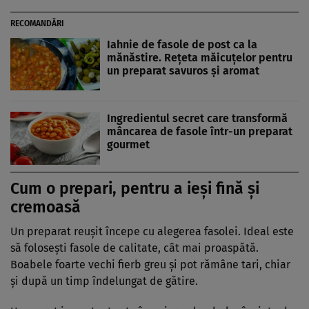
RECOMANDĂRI
Iahnie de fasole de post ca la
mănăstire. Rețeta măicuțelor pentru
un preparat savuros și aromat
Ingredientul secret care transformă
mâncarea de fasole într-un preparat
gourmet
Cum o prepari, pentru a ieși fină și
cremoasă
Un preparat reușit începe cu alegerea fasolei. Ideal este
să folosești fasole de calitate, cât mai proaspătă.
Boabele foarte vechi fierb greu și pot rămâne tari, chiar
și după un timp îndelungat de gătire.