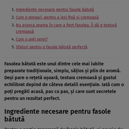
Ingrediente necesare pentru fasole bătută
Cum o prepari, pentru a ieși fină și cremoasă
Nu arunca zeama în care a fiert fasolea. Îi dă o textură
cremoasă
Cum o poți servi?
Sfaturi pentru o fasole bătută perfectă
Fasolea bătută este unul dintre cele mai iubite
preparate tradiționale, simplu, sățios și plin de aromă.
Deși pare o rețetă ușoară, textura cremoasă și gustul
echilibrat depind de câteva detalii esențiale. Iată cum o
poți pregăti acasă, pas cu pas, și care sunt secretele
pentru un rezultat perfect.
Ingrediente necesare pentru fasole
bătută