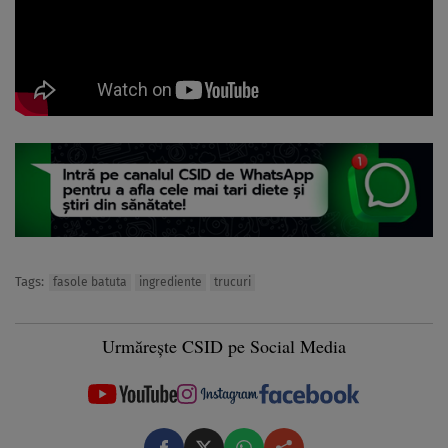
Tags:
fasole batuta
ingrediente
trucuri
Urmărește CSID pe Social Media