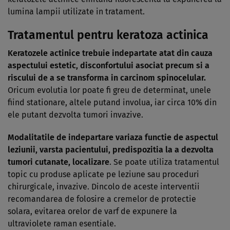
lumina lampii utilizate in tratament.
Tratamentul pentru keratoza actinica
Keratozele actinice trebuie indepartate atat din cauza
aspectului estetic, disconfortului asociat precum si a
riscului de a se transforma in carcinom spinocelular.
Oricum evolutia lor poate fi greu de determinat, unele
fiind stationare, altele putand involua, iar circa 10% din
ele putant dezvolta tumori invazive.
Modalitatile de indepartare variaza functie de aspectul
leziunii, varsta pacientului, predispozitia la a dezvolta
tumori cutanate, localizare
. Se poate utiliza tratamentul
topic cu produse aplicate pe leziune sau proceduri
chirurgicale, invazive. Dincolo de aceste interventii
recomandarea de folosire a cremelor de protectie
solara, evitarea orelor de varf de expunere la
ultraviolete raman esentiale.