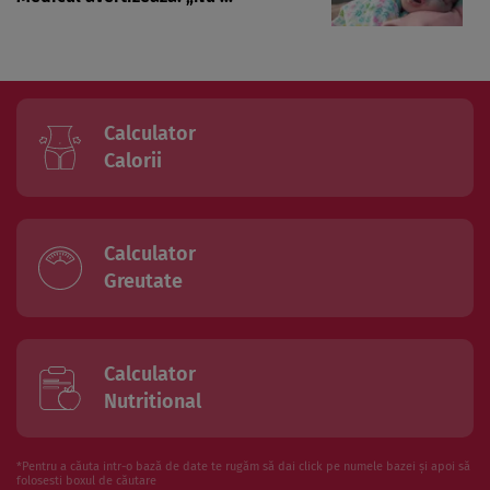
Calculator
Calorii
Calculator
Greutate
Calculator
Nutritional
*Pentru a căuta intr-o bază de date te rugăm să dai click pe numele bazei și apoi să
folosesti boxul de căutare