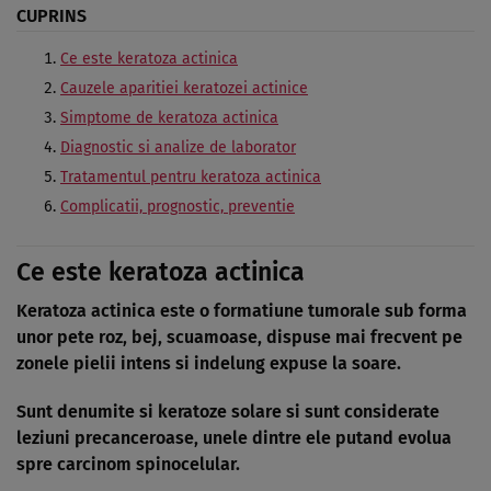
CUPRINS
Ce este keratoza actinica
Cauzele aparitiei keratozei actinice
Simptome de keratoza actinica
Diagnostic si analize de laborator
Tratamentul pentru keratoza actinica
Complicatii, prognostic, preventie
Ce este keratoza actinica
Keratoza actinica este o formatiune tumorale sub forma
unor pete roz, bej, scuamoase, dispuse mai frecvent pe
zonele pielii intens si indelung expuse la soare.
Sunt denumite si keratoze solare si sunt considerate
leziuni precanceroase, unele dintre ele putand evolua
spre
carcinom spinocelular
.