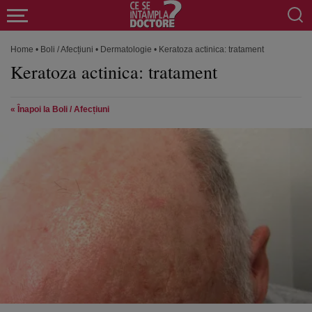
Home
•
Boli / Afecțiuni
•
Dermatologie
•
Keratoza actinica: tratament
Keratoza actinica: tratament
« Înapoi la Boli / Afecțiuni