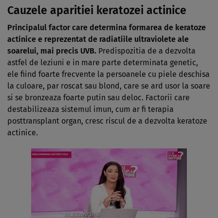
Cauzele aparitiei keratozei actinice
Principalul factor care determina formarea de keratoze
actinice e reprezentat de radiatiile ultraviolete ale
soarelui, mai precis UVB.
Predispozitia de a dezvolta
astfel de leziuni e in mare parte determinata genetic,
ele fiind foarte frecvente la persoanele cu piele deschisa
la culoare, par roscat sau blond, care se ard usor la soare
si se bronzeaza foarte putin sau deloc. Factorii care
destabilizeaza sistemul imun, cum ar fi terapia
posttransplant organ, cresc riscul de a dezvolta keratoze
actinice.