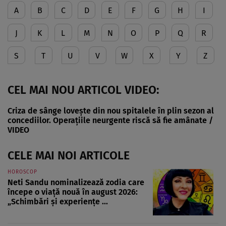
A
B
C
D
E
F
G
H
I
J
K
L
M
N
O
P
Q
R
S
T
U
V
W
X
Y
Z
CEL MAI NOU ARTICOL VIDEO:
Criza de sânge lovește din nou spitalele în plin sezon al
concediilor. Operațiile neurgente riscă să fie amânate /
VIDEO
CELE MAI NOI ARTICOLE
HOROSCOP
Neti Sandu nominalizează zodia care
începe o viață nouă în august 2026:
„Schimbări și experiențe ...