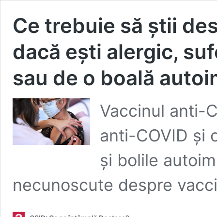
Ce trebuie să știi d
dacă ești alergic, su
sau de o boală auto
Vaccinul anti-C
anti-COVID și 
și bolile auto
necunoscute despre vacci