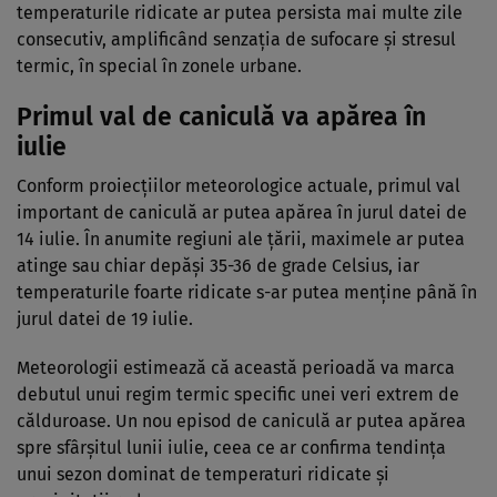
temperaturile ridicate ar putea persista mai multe zile
consecutiv, amplificând senzația de sufocare și stresul
termic, în special în zonele urbane.
Primul val de caniculă va apărea în
iulie
Conform proiecțiilor meteorologice actuale, primul val
important de caniculă ar putea apărea în jurul datei de
14 iulie. În anumite regiuni ale țării, maximele ar putea
atinge sau chiar depăși 35-36 de grade Celsius, iar
temperaturile foarte ridicate s-ar putea menține până în
jurul datei de 19 iulie.
Meteorologii estimează că această perioadă va marca
debutul unui regim termic specific unei veri extrem de
călduroase. Un nou episod de caniculă ar putea apărea
spre sfârșitul lunii iulie, ceea ce ar confirma tendința
unui sezon dominat de temperaturi ridicate și