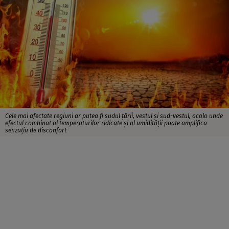
Cele mai afectate regiuni ar putea fi sudul țării, vestul și sud-vestul, acolo unde
efectul combinat al temperaturilor ridicate și al umidității poate amplifica
senzația de disconfort