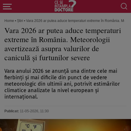
Home
•
Știri
•
Vara 2026 ar putea aduce temperaturi extreme în România. Meteorol
Vara 2026 ar putea aduce temperaturi
extreme în România. Meteorologii
avertizează asupra valurilor de
caniculă și furtunilor severe
Vara anului 2026 se anunță una dintre cele mai
fierbinți și mai dificile din punct de vedere
meteorologic din ultimii ani, potrivit estimărilor
climatice analizate la nivel european și
internațional.
Publicat:
11-05-2026, 11:30