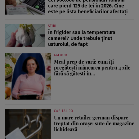
care pierd 125 de lei în 2026. Cine
este pe lista beneficiarilor afectați
ȘTIRI
În frigider sau la temperatura
camerei? Unde trebuie ținut
usturoiul, de fapt
G4FOOD
Meal prep de vară: cum îți
pregătești mâncarea pentru 4 zile
fără să gătești în...
CAPITAL.RO
Un mare retailer german dispare
treptat din orașe: sute de magazine
lichidează