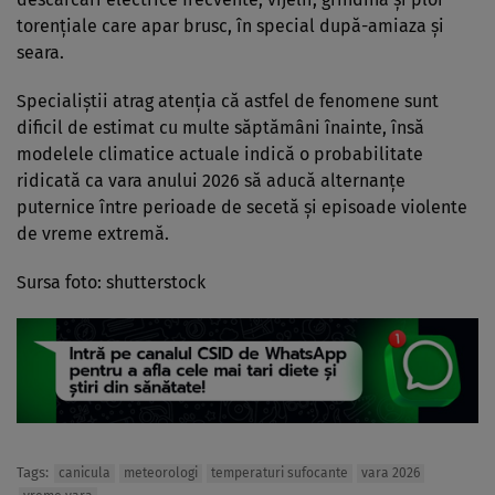
torențiale care apar brusc, în special după-amiaza și
seara.
Specialiștii atrag atenția că astfel de fenomene sunt
dificil de estimat cu multe săptămâni înainte, însă
modelele climatice actuale indică o probabilitate
ridicată ca vara anului 2026 să aducă alternanțe
puternice între perioade de secetă și episoade violente
de vreme extremă.
Sursa foto: shutterstock
Tags:
canicula
meteorologi
temperaturi sufocante
vara 2026