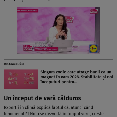
RECOMANDĂRI
Singura zodie care atrage banii ca un
magnet în vara 2026. Stabilitate și noi
începuturi pentru…
Un început de vară călduros
Experții în climă explică faptul că, atunci când
fenomenul El Niño se dezvoltă în timpul verii, crește