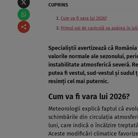
CUPRINS
Cum va fi vara lui 2026?
Primul val de caniculă va apărea în iul
Specialiștii avertizează că România
valorile normale ale sezonului, per
instabilitate atmosferică severă. R
putea fi vestul, sud-vestul și sudul 
resimți cel mai puternic.
Cum va fi vara lui 2026?
Meteorologii explică faptul că evolu
schimbările din circulația atmosfer
luni, care indică o încălzire trepta
Aceste modificări climatice favoriz