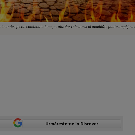
acolo unde efectul combinat al temperaturilor ridicate și al umidității poate amplifica
Urmărește-ne in Discover