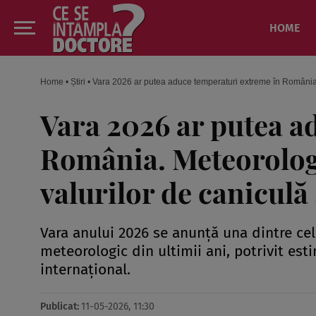
HOME
Home
•
Știri
•
Vara 2026 ar putea aduce temperaturi extreme în România. 
Vara 2026 ar putea a
România. Meteorologi
valurilor de caniculă 
Vara anului 2026 se anunță una dintre cele
meteorologic din ultimii ani, potrivit est
internațional.
Publicat:
11-05-2026, 11:30