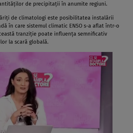
ntităților de precipitații în anumite regiuni.
riți de climatologi este posibilitatea instalării
ă în care sistemul climatic ENSO s-a aflat într-o
această tranziție poate influența semnificativ
lor la scară globală.