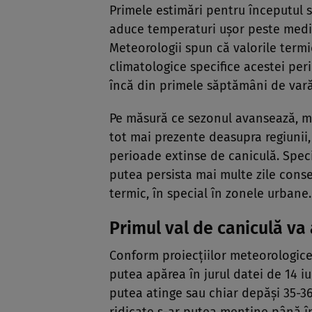
Primele estimări pentru începutul s
aduce temperaturi ușor peste media o
Meteorologii spun că valorile term
climatologice specifice acestei per
încă din primele săptămâni de vară
Pe măsură ce sezonul avansează, ma
tot mai prezente deasupra regiunii,
perioade extinse de caniculă. Speci
putea persista mai multe zile conse
termic, în special în zonele urbane.
Primul val de caniculă va 
Conform proiecțiilor meteorologice
putea apărea în jurul datei de 14 iu
putea atinge sau chiar depăși 35-36