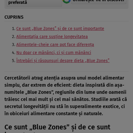
preferată
CUPRINS
Ce sunt „Blue Zones” și de ce sunt importante
Alimentația care susține longevitatea
Alimentele-cheie care pot face diferența
Nu doar ce mănânci, ci și cum mănânci
Întrebări și răspunsuri despre dieta „Blue Zones”
Cercetătorii atrag atenția asupra unui model alimentar
simplu, dar extrem de eficient: dieta inspirată din așa-
numitele „Blue Zones”, regiunile din lume unde oamenii
trăiesc cel mai mult și cel mai sănătos. Studiile arată că
secretul longevității nu stă în superalimente exotice, ci
în obiceiuri alimentare constante și naturale.
Ce sunt „Blue Zones” și de ce sunt