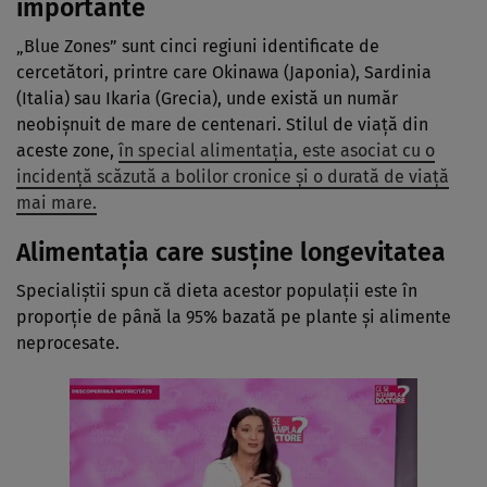
importante
„Blue Zones” sunt cinci regiuni identificate de
cercetători, printre care Okinawa (Japonia), Sardinia
(Italia) sau Ikaria (Grecia), unde există un număr
neobișnuit de mare de centenari. Stilul de viață din
aceste zone,
în special alimentația, este asociat cu o
incidență scăzută a bolilor cronice și o durată de viață
mai mare.
Alimentația care susține longevitatea
Specialiștii spun că dieta acestor populații este în
proporție de până la 95% bazată pe plante și alimente
neprocesate.