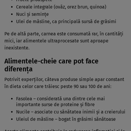
Cereale integrale (ovăz, orez brun, quinoa)
Nuci și semințe
Ulei de măsline, ca principală sursă de grăsimi
Pe de altă parte, carnea este consumată rar, în cantități
mici, iar alimentele ultraprocesate sunt aproape
inexistente.
Alimentele-cheie care pot face
diferența
Potrivit experților, câteva produse simple apar constant
în dieta celor care trăiesc peste 90 sau 100 de ani:
Fasolea – considerată una dintre cele mai
importante surse de proteine și fibre
Nucile – asociate cu sănătatea inimii și a creierului
Uleiul de măsline – bogat în grăsimi sănătoase