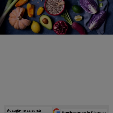
Adaugă-ne ca sursă
Urmărește-ne in Discover