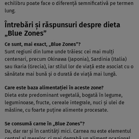
echilibru poate face o diferență semnificativă pe termen
lung.
Întrebări și răspunsuri despre dieta
„Blue Zones”
Ce sunt, mai exact, „Blue Zones”?
Sunt regiuni din lume unde trăiesc cei mai mulți
centenari, precum Okinawa (Japonia), Sardinia (Italia)
sau Ikaria (Grecia), iar stilul lor de viață este asociat cu o
sănătate mai bună și o durată de viață mai lungă.
Care este baza alimentației în aceste zone?
Dieta este predominant vegetală, bogată în legume,
leguminoase, fructe, cereale integrale, nuci și ulei de
măsline, cu foarte puține alimente procesate.
Se consumă carne în „Blue Zones”?
Da, dar rar și în cantități mici. Carnea nu este elementul
central al meselor, ci mai degrabă un aliment ocazional.