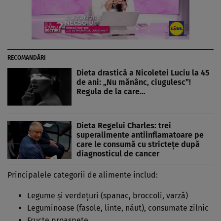
RECOMANDĂRI
Dieta drastică a Nicoletei Luciu la 45
de ani: „Nu mănânc, ciugulesc”!
Regula de la care…
Dieta Regelui Charles: trei
superalimente antiinflamatoare pe
care le consumă cu strictețe după
diagnosticul de cancer
Principalele categorii de alimente includ:
Legume și verdețuri (spanac, broccoli, varză)
Leguminoase (fasole, linte, năut), consumate zilnic
Fructe proaspete