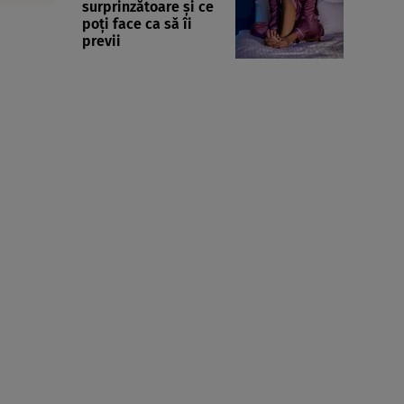
surprinzătoare și ce
poți face ca să îi
previi