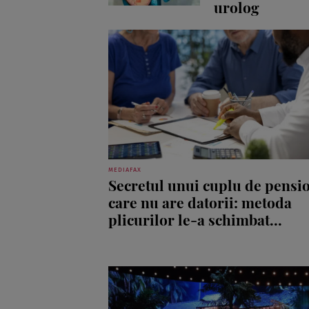
urolog
MEDIAFAX
Secretul unui cuplu de pensi
care nu are datorii: metoda
plicurilor le-a schimbat...