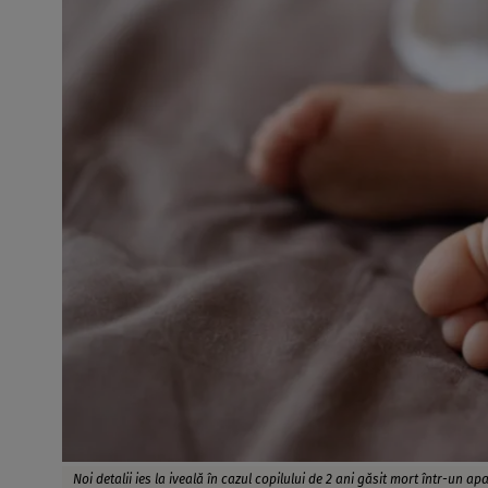
Noi detalii ies la iveală în cazul copilului de 2 ani găsit mort într-un a