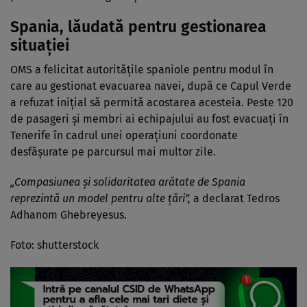
Spania, lăudată pentru gestionarea
situației
OMS a felicitat autoritățile spaniole pentru modul în
care au gestionat evacuarea navei, după ce Capul Verde
a refuzat inițial să permită acostarea acesteia. Peste 120
de pasageri și membri ai echipajului au fost evacuați în
Tenerife în cadrul unei operațiuni coordonate
desfășurate pe parcursul mai multor zile.
„Compasiunea și solidaritatea arătate de Spania
reprezintă un model pentru alte țări”,
a declarat Tedros
Adhanom Ghebreyesus.
Foto: shutterstock