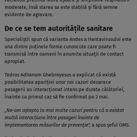
moderate, însă starea sa este stabilă și fără semne
evidente de agravare.
De ce se tem autoritățile sanitare
Specialiștii spun că varianta Andes a Hantavirusului este
una dintre puținele forme cunoscute care poate fi
transmisă între oameni în anumite situații de contact
apropiat.
Tedros Adhanom Ghebreyesus a explicat că există
posibilitatea apariției unor noi cazuri deoarece
pasagerii au interacționat intens pe durata călătoriei,
înainte ca primul caz să fie confirmat pe 2 mai.
„Ne-am aștepta la mai multe cazuri pentru că a existat
multă interacțiune între pasageri înainte de
implementarea măsurilor de prevenție”,
a spus șeful OMS.