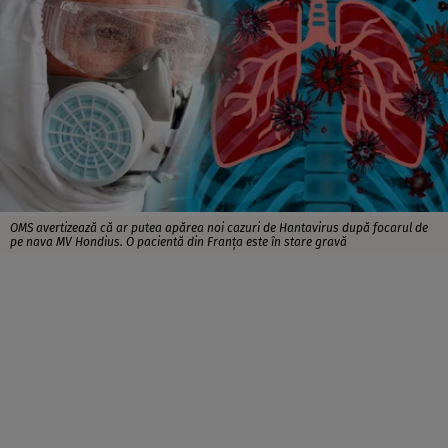
OMS avertizează că ar putea apărea noi cazuri de Hantavirus după focarul de
pe nava MV Hondius. O pacientă din Franța este în stare gravă