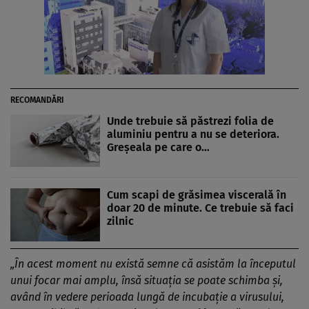
RECOMANDĂRI
Unde trebuie să păstrezi folia de
aluminiu pentru a nu se deteriora.
Greșeala pe care o…
Cum scapi de grăsimea viscerală în
doar 20 de minute. Ce trebuie să faci
zilnic
„În acest moment nu există semne că asistăm la începutul
unui focar mai amplu, însă situația se poate schimba și,
având în vedere perioada lungă de incubație a virusului,