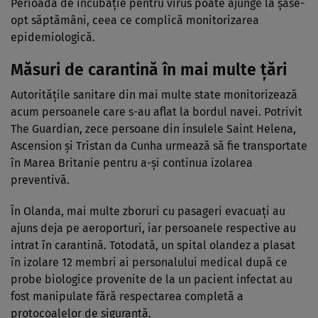
Perioada de incubație pentru virus poate ajunge la șase-
opt săptămâni, ceea ce complică monitorizarea
epidemiologică.
Măsuri de carantină în mai multe țări
Autoritățile sanitare din mai multe state monitorizează
acum persoanele care s-au aflat la bordul navei. Potrivit
The Guardian, zece persoane din insulele Saint Helena,
Ascension și Tristan da Cunha urmează să fie transportate
în Marea Britanie pentru a-și continua izolarea
preventivă.
În Olanda, mai multe zboruri cu pasageri evacuați au
ajuns deja pe aeroporturi, iar persoanele respective au
intrat în carantină. Totodată, un spital olandez a plasat
în izolare 12 membri ai personalului medical după ce
probe biologice provenite de la un pacient infectat au
fost manipulate fără respectarea completă a
protocoalelor de siguranță.