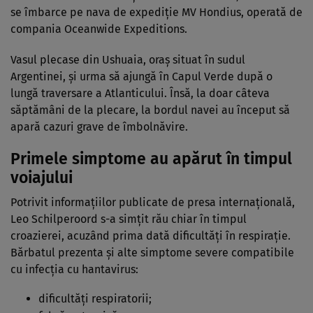
se îmbarce pe nava de expediție MV Hondius, operată de
compania Oceanwide Expeditions.
Vasul plecase din Ushuaia, oraș situat în sudul
Argentinei, și urma să ajungă în Capul Verde după o
lungă traversare a Atlanticului. Însă, la doar câteva
săptămâni de la plecare, la bordul navei au început să
apară cazuri grave de îmbolnăvire.
Primele simptome au apărut în timpul
voiajului
Potrivit informațiilor publicate de presa internațională,
Leo Schilperoord s-a simțit rău chiar în timpul
croazierei, acuzând prima dată dificultăți în respirație.
Bărbatul prezenta și alte simptome severe compatibile
cu infecția cu hantavirus:
dificultăți respiratorii;