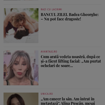
RAZI CU LACRIMI
BANCUL ZILEI. Badea Gheorghe:
– Nu pot face dragoste!
AVANTAJE.RO
Cum arată vedeta noastră, după ce
și-a făcut lifting facial: „Am purtat
ochelari de soare...
UNICA.RO
„Am cancer la sân. Am intrat în
metastază”. Alina Pușcău, mesaj