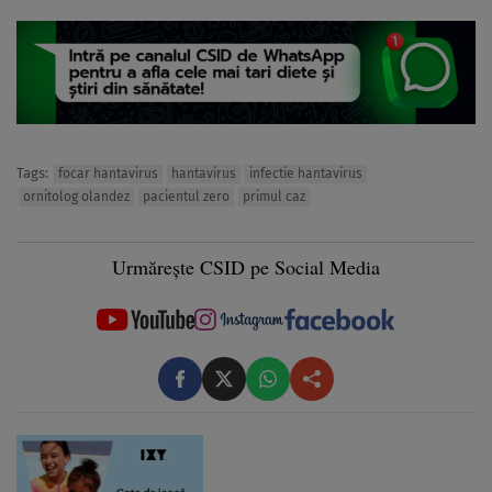
Tags:
focar hantavirus
hantavirus
infectie hantavirus
ornitolog olandez
pacientul zero
primul caz
Urmărește CSID pe Social Media