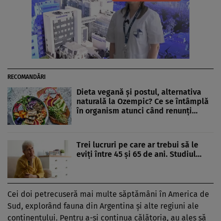
RECOMANDĂRI
Dieta vegană și postul, alternativa
naturală la Ozempic? Ce se întâmplă
în organism atunci când renunți…
Trei lucruri pe care ar trebui să le
eviți între 45 și 65 de ani. Studiul…
Cei doi petrecuseră mai multe săptămâni în America de
Sud, explorând fauna din Argentina și alte regiuni ale
continentului. Pentru a-și continua călătoria, au ales să