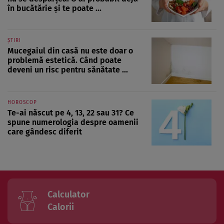
în bucătărie și te poate ...
ȘTIRI
Mucegaiul din casă nu este doar o
problemă estetică. Când poate
deveni un risc pentru sănătate ...
HOROSCOP
Te-ai născut pe 4, 13, 22 sau 31? Ce
spune numerologia despre oamenii
care gândesc diferit
Calculator
Calorii