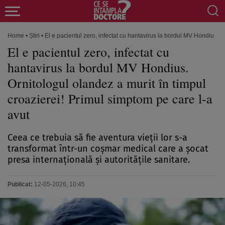
Home
•
Știri
•
El e pacientul zero, infectat cu hantavirus la bordul MV Hondius. O
El e pacientul zero, infectat cu
hantavirus la bordul MV Hondius.
Ornitologul olandez a murit în timpul
croazierei! Primul simptom pe care l-a
avut
Ceea ce trebuia să fie aventura vieții lor s-a
transformat într-un coșmar medical care a șocat
presa internațională și autoritățile sanitare.
Publicat:
12-05-2026, 10:45