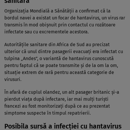
sanitară
Organizația Mondială a Sănătății a confirmat că la
bordul navei a existat un focar de hantavirus, un virus rar
transmis în mod obișnuit prin contactul cu rozătoare
infectate sau cu excrementele acestora.
Autoritățile sanitare din Africa de Sud au precizat
ulterior că unul dintre pasagerii evacuați era infectat cu
tulpina „Andes”, o variantă de hantavirus cunoscută
pentru faptul că se poate transmite și de la om la om,
situație extrem de rară pentru această categorie de
virusuri.
În afară de cuplul olandez, un alt pasager britanic și-a
pierdut viața după infectare, iar mai mulți turiști
francezi au fost monitorizați după ce au prezentat
simptome suspecte în timpul repatrierii.
Posibila sursă a infecției cu hantavirus