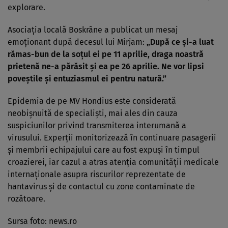
explorare.
Asociația locală Boskrâne a publicat un mesaj
emoționant după decesul lui Mirjam:
„După ce și-a luat
rămas-bun de la soțul ei pe 11 aprilie, draga noastră
prietenă ne-a părăsit și ea pe 26 aprilie. Ne vor lipsi
poveștile și entuziasmul ei pentru natură.”
Epidemia de pe MV Hondius este considerată
neobișnuită de specialiști, mai ales din cauza
suspiciunilor privind transmiterea interumană a
virusului. Experții monitorizează în continuare pasagerii
și membrii echipajului care au fost expuși în timpul
croazierei, iar cazul a atras atenția comunității medicale
internaționale asupra riscurilor reprezentate de
hantavirus și de contactul cu zone contaminate de
rozătoare.
Sursa foto: news.ro