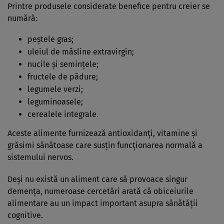
Printre produsele considerate benefice pentru creier se
numără:
peștele gras;
uleiul de măsline extravirgin;
nucile și semințele;
fructele de pădure;
legumele verzi;
leguminoasele;
cerealele integrale.
Aceste alimente furnizează antioxidanți, vitamine și
grăsimi sănătoase care susțin funcționarea normală a
sistemului nervos.
Deși nu există un aliment care să provoace singur
demența, numeroase cercetări arată că obiceiurile
alimentare au un impact important asupra sănătății
cognitive.