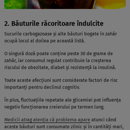
2. Băuturile răcoritoare îndulcite
Sucurile carbogazoase și alte băuturi bogate în zahăr
ocupă locul al doilea pe această listă.
O singură doză poate conține peste 30 de grame de
zahăr, iar consumul regulat contribuie la creșterea
riscului de obezitate, diabet și rezistență la insulină.
Toate aceste afecțiuni sunt considerate factori de risc
importanți pentru declinul cognitiv.
În plus, fluctuațiile repetate ale glicemiei pot influența
negativ funcționarea creierului pe termen lung.
Medicii atrag atenția că problema apare
atunci când
aceste băuturi sunt consumate zilnic și în cantități mari,