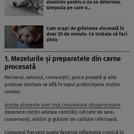
aluminiu pentru a nu se deteriora.
Greșeala pe care o…
Cum scapi de grăsimea viscerală în
doar 20 de minute. Ce trebuie să faci
zilnic
1. Mezelurile și preparatele din carne
procesată
Parizerul, salamul, crenvurștii, șunca presată și alte
produse similare se află în topul preferințelor multor
români.
Aceste alimente sunt însă considerate ultraprocesate
deoarece conțin adesea cantități ridicate de sare,
conservanți, aditivi și grăsimi de calitate inferioară.
Consumul frecvent poate favoriza inflamația cronică în