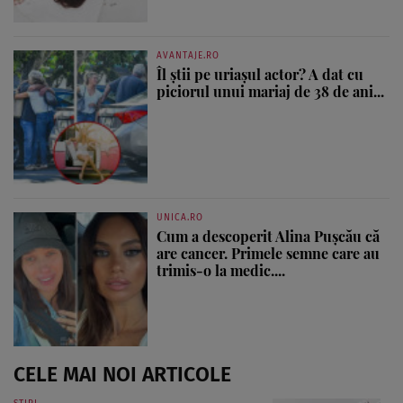
AVANTAJE.RO
Îl știi pe uriașul actor? A dat cu
piciorul unui mariaj de 38 de ani...
UNICA.RO
Cum a descoperit Alina Pușcău că
are cancer. Primele semne care au
trimis-o la medic....
CELE MAI NOI ARTICOLE