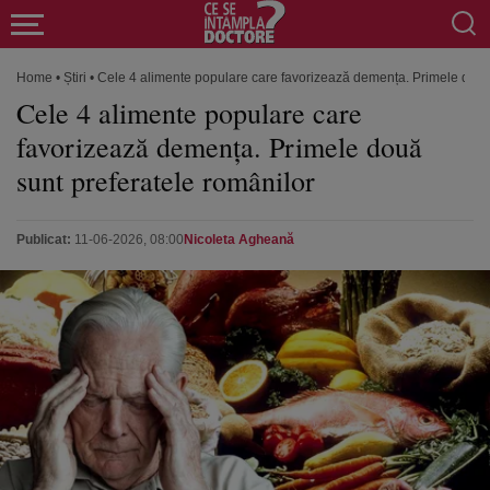
Home
•
Știri
•
Cele 4 alimente populare care favorizează demența. Primele două 
Cele 4 alimente populare care
favorizează demența. Primele două
sunt preferatele românilor
Publicat:
11-06-2026, 08:00
Nicoleta Agheană