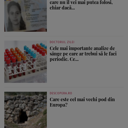
care nu îl vei mai putea folosi,
chiar dacă...
DOCTORUL ZILEI
Cele mai importante analize de
sânge pe care ar trebui să le faci
periodic. Ce...
DESCOPERA.RO
Care este cel mai vechi pod din
Europa?