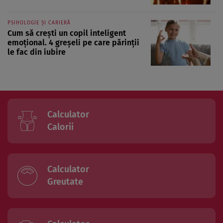
PSIHOLOGIE ȘI CARIERĂ
Cum să crești un copil inteligent
emoțional. 4 greșeli pe care părinții
le fac din iubire
Calculator
Calorii
Calculator
Greutate