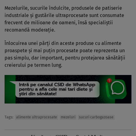
Mezelurile, sucurile îndulcite, produsele de patiserie
industriale și gustările ultraprocesate sunt consumate
frecvent de milioane de oameni, însă specialiștii
recomandă moderație.
Înlocuirea unei părți din aceste produse cu alimente
proaspete și mai puțin procesate poate reprezenta un
pas simplu, dar important, pentru protejarea sănătății
creierului pe termen lung.
Tags:
alimente ultraprocesate
mezeluri
sucuri carbogazoase