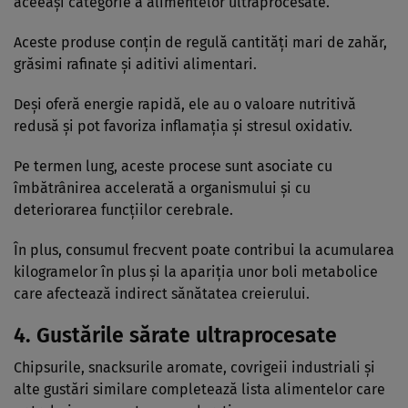
aceeași categorie a alimentelor ultraprocesate.
Aceste produse conțin de regulă cantități mari de zahăr,
grăsimi rafinate și aditivi alimentari.
Deși oferă energie rapidă, ele au o valoare nutritivă
redusă și pot favoriza inflamația și stresul oxidativ.
Pe termen lung, aceste procese sunt asociate cu
îmbătrânirea accelerată a organismului și cu
deteriorarea funcțiilor cerebrale.
În plus, consumul frecvent poate contribui la acumularea
kilogramelor în plus și la apariția unor boli metabolice
care afectează indirect sănătatea creierului.
4. Gustările sărate ultraprocesate
Chipsurile, snacksurile aromate, covrigeii industriali și
alte gustări similare completează lista alimentelor care