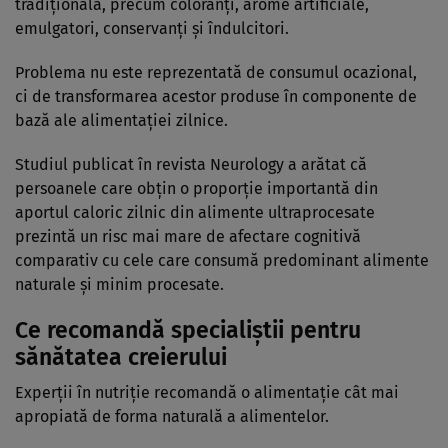
tradițională, precum coloranți, arome artificiale,
emulgatori, conservanți și îndulcitori.
Problema nu este reprezentată de consumul ocazional,
ci de transformarea acestor produse în componente de
bază ale alimentației zilnice.
Studiul publicat în revista Neurology a arătat că
persoanele care obțin o proporție importantă din
aportul caloric zilnic din alimente ultraprocesate
prezintă un risc mai mare de afectare cognitivă
comparativ cu cele care consumă predominant alimente
naturale și minim procesate.
Ce recomandă specialiștii pentru
sănătatea creierului
Experții în nutriție recomandă o alimentație cât mai
apropiată de forma naturală a alimentelor.