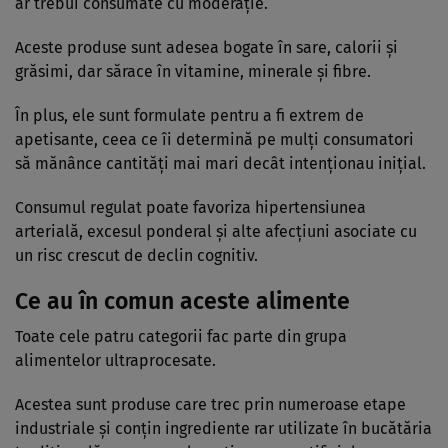
ar trebui consumate cu moderație.
Aceste produse sunt adesea bogate în sare, calorii și
grăsimi, dar sărace în vitamine, minerale și fibre.
În plus, ele sunt formulate pentru a fi extrem de
apetisante, ceea ce îi determină pe mulți consumatori
să mănânce cantități mai mari decât intenționau inițial.
Consumul regulat poate favoriza hipertensiunea
arterială, excesul ponderal și alte afecțiuni asociate cu
un risc crescut de declin cognitiv.
Ce au în comun aceste alimente
Toate cele patru categorii fac parte din grupa
alimentelor ultraprocesate.
Acestea sunt produse care trec prin numeroase etape
industriale și conțin ingrediente rar utilizate în bucătăria