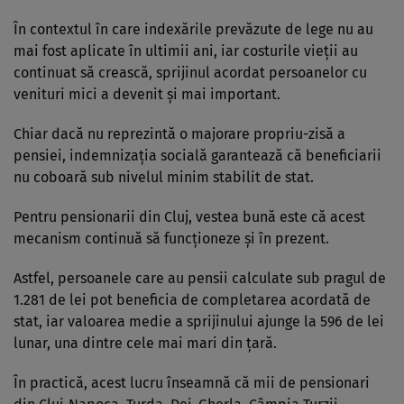
În contextul în care indexările prevăzute de lege nu au
mai fost aplicate în ultimii ani, iar costurile vieții au
continuat să crească, sprijinul acordat persoanelor cu
venituri mici a devenit și mai important.
Chiar dacă nu reprezintă o majorare propriu-zisă a
pensiei, indemnizația socială garantează că beneficiarii
nu coboară sub nivelul minim stabilit de stat.
Pentru pensionarii din Cluj, vestea bună este că acest
mecanism continuă să funcționeze și în prezent.
Astfel, persoanele care au pensii calculate sub pragul de
1.281 de lei pot beneficia de completarea acordată de
stat, iar valoarea medie a sprijinului ajunge la 596 de lei
lunar, una dintre cele mai mari din țară.
În practică, acest lucru înseamnă că mii de pensionari