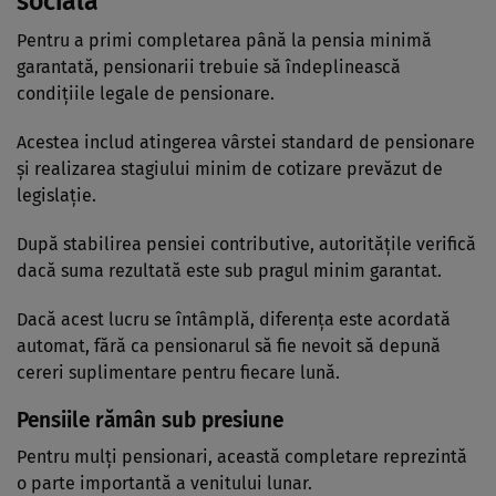
socială
Pentru a primi completarea până la pensia minimă
garantată, pensionarii trebuie să îndeplinească
condițiile legale de pensionare.
Acestea includ atingerea vârstei standard de pensionare
și realizarea stagiului minim de cotizare prevăzut de
legislație.
După stabilirea pensiei contributive, autoritățile verifică
dacă suma rezultată este sub pragul minim garantat.
Dacă acest lucru se întâmplă, diferența este acordată
automat, fără ca pensionarul să fie nevoit să depună
cereri suplimentare pentru fiecare lună.
Pensiile rămân sub presiune
Pentru mulți pensionari, această completare reprezintă
o parte importantă a venitului lunar.