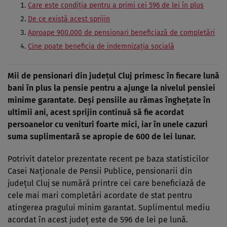
Care este condiția pentru a primi cei 596 de lei în plus
De ce există acest sprijin
Aproape 900.000 de pensionari beneficiază de completări
Cine poate beneficia de indemnizația socială
Mii de pensionari din județul Cluj primesc în fiecare lună
bani în plus la pensie pentru a ajunge la nivelul pensiei
minime garantate. Deși pensiile au rămas înghețate în
ultimii ani, acest sprijin continuă să fie acordat
persoanelor cu venituri foarte mici, iar în unele cazuri
suma suplimentară se apropie de 600 de lei lunar.
Potrivit datelor prezentate recent pe baza statisticilor
Casei Naționale de Pensii Publice, pensionarii din
județul Cluj se numără printre cei care beneficiază de
cele mai mari completări acordate de stat pentru
atingerea pragului minim garantat. Suplimentul mediu
acordat în acest județ este de 596 de lei pe lună.