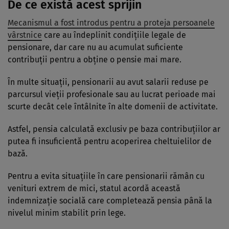
De ce există acest sprijin
Mecanismul a fost introdus pentru a proteja persoanele
vârstnice
care au îndeplinit condițiile legale de
pensionare, dar care nu au acumulat suficiente
contribuții pentru a obține o pensie mai mare.
În multe situații, pensionarii au avut salarii reduse pe
parcursul vieții profesionale sau au lucrat perioade mai
scurte decât cele întâlnite în alte domenii de activitate.
Astfel, pensia calculată exclusiv pe baza contribuțiilor ar
putea fi insuficientă pentru acoperirea cheltuielilor de
bază.
Pentru a evita situațiile în care pensionarii rămân cu
venituri extrem de mici, statul acordă această
indemnizație socială care completează pensia până la
nivelul minim stabilit prin lege.