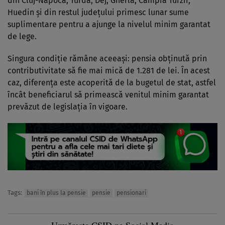
din Cluj-Napoca, Turda, Dej, Gherla, Câmpia Turzii,
Huedin și din restul județului primesc lunar sume
suplimentare pentru a ajunge la nivelul minim garantat
de lege.
Singura condiție rămâne aceeași: pensia obținută prin
contributivitate să fie mai mică de 1.281 de lei. În acest
caz, diferența este acoperită de la bugetul de stat, astfel
încât beneficiarul să primească venitul minim garantat
prevăzut de legislația în vigoare.
Tags:
bani în plus la pensie
pensie
pensionari