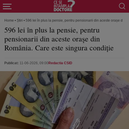
Home
•
Știri
•
596 lei în plus la pensie, pentru pensionarii din aceste orașe din
596 lei în plus la pensie, pentru
pensionarii din aceste orașe din
România. Care este singura condiție
Publicat:
11-06-2026, 09:00
Redactia CSID