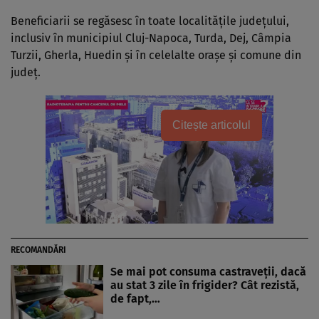
Beneficiarii se regăsesc în toate localitățile județului,
inclusiv în municipiul Cluj-Napoca, Turda, Dej, Câmpia
Turzii, Gherla, Huedin și în celelalte orașe și comune din
județ.
Citește articolul
RECOMANDĂRI
Se mai pot consuma castraveții, dacă
au stat 3 zile în frigider? Cât rezistă,
de fapt,…