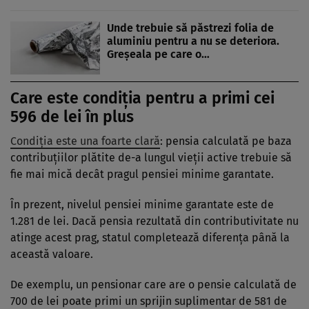
Unde trebuie să păstrezi folia de
aluminiu pentru a nu se deteriora.
Greșeala pe care o…
Care este condiția pentru a primi cei
596 de lei în plus
Condiția este una foarte clară
: pensia calculată pe baza
contribuțiilor plătite de-a lungul vieții active trebuie să
fie mai mică decât pragul pensiei minime garantate.
În prezent, nivelul pensiei minime garantate este de
1.281 de lei. Dacă pensia rezultată din contributivitate nu
atinge acest prag, statul completează diferența până la
această valoare.
De exemplu, un pensionar care are o pensie calculată de
700 de lei poate primi un sprijin suplimentar de 581 de