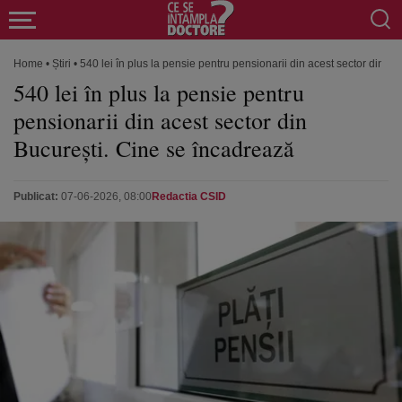
Home
•
Știri
•
540 lei în plus la pensie pentru pensionarii din acest sector din B
540 lei în plus la pensie pentru
pensionarii din acest sector din
București. Cine se încadrează
Publicat:
07-06-2026, 08:00
Redactia CSID