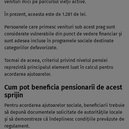
venituri mici pe parcursul vieții active.
În prezent, aceasta este de 1.281 de lei.
Persoanele care primesc venituri sub acest prag sunt
considerate vulnerabile din punct de vedere financiar și
sunt adesea incluse în programele sociale destinate
categoriilor defavorizate.
Tocmai de aceea, criteriul privind nivelul pensiei
reprezintă principalul element luat în calcul pentru
acordarea ajutoarelor.
Cum pot beneficia pensionarii de acest
sprijin
Pentru acordarea ajutoarelor sociale, beneficiarii trebuie
să depună documentele solicitate de autoritățile locale
și să demonstreze că îndeplinesc condițiile prevăzute de
regulament.