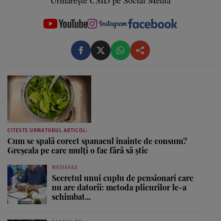
Urmărește CSID pe Social Media
CITESTE URMATORUL ARTICOL:
Cum se spală corect spanacul înainte de consum?
Greșeala pe care mulți o fac fără să știe
MEDIAFAX
Secretul unui cuplu de pensionari care
nu are datorii: metoda plicurilor le-a
schimbat...