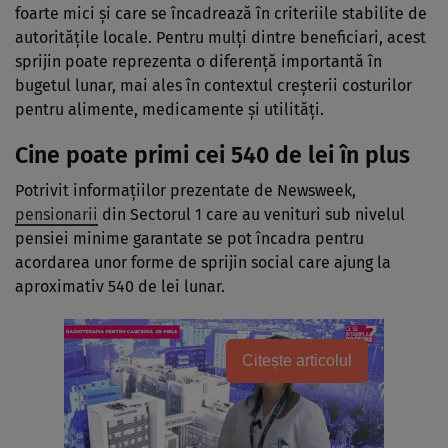
foarte mici și care se încadrează în criteriile stabilite de
autoritățile locale. Pentru mulți dintre beneficiari, acest
sprijin poate reprezenta o diferență importantă în
bugetul lunar, mai ales în contextul creșterii costurilor
pentru alimente, medicamente și utilități.
Cine poate primi cei 540 de lei în plus
Potrivit informațiilor prezentate de Newsweek,
pensionarii
din Sectorul 1 care au venituri sub nivelul
pensiei minime garantate se pot încadra pentru
acordarea unor forme de sprijin social care ajung la
aproximativ 540 de lei lunar.
Citește articolul