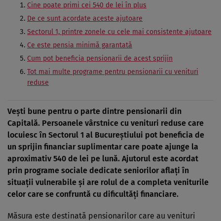
Cine poate primi cei 540 de lei în plus
De ce sunt acordate aceste ajutoare
Sectorul 1, printre zonele cu cele mai consistente ajutoare
Ce este pensia minimă garantată
Cum pot beneficia pensionarii de acest sprijin
Tot mai multe programe pentru pensionarii cu venituri
reduse
Vești bune pentru o parte dintre pensionarii din
Capitală. Persoanele vârstnice cu venituri reduse care
locuiesc în Sectorul 1 al Bucureștiului pot beneficia de
un sprijin financiar suplimentar care poate ajunge la
aproximativ 540 de lei pe lună. Ajutorul este acordat
prin programe sociale dedicate seniorilor aflați în
situații vulnerabile și are rolul de a completa veniturile
celor care se confruntă cu dificultăți financiare.
Măsura este destinată pensionarilor care au venituri