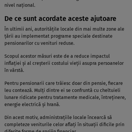
nivel național.
De ce sunt acordate aceste ajutoare
În ultimii ani, autoritățile locale din mai multe zone ale
țării au implementat programe speciale destinate
pensionarilor cu venituri reduse.
Scopul acestor măsuri este de a reduce impactul
inflației și al creșterii costului vieții asupra persoanelor
în vârstă.
Pentru pensionarii care trăiesc doar din pensie, fiecare
leu contează. Mulți dintre ei se confruntă cu cheltuieli
lunare ridicate pentru tratamente medicale, întreținere,
energie electrică și hrană.
Din acest motiv, administrațiile locale încearcă să
completeze veniturile celor aflați în situații dificile prin
diferite forme de sprijin financiar.