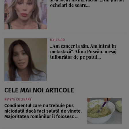
ochelari de soare...
UNICA.RO
„Am cancer la sân. Am intrat în
metastază”. Alina Pușcău, mesaj
tulburător de pe patul...
CELE MAI NOI ARTICOLE
REȚETE CULINARE
Condimentul care nu trebuie pus
niciodată dacă faci salată de vinete.
Majoritatea românilor îl folosesc ...