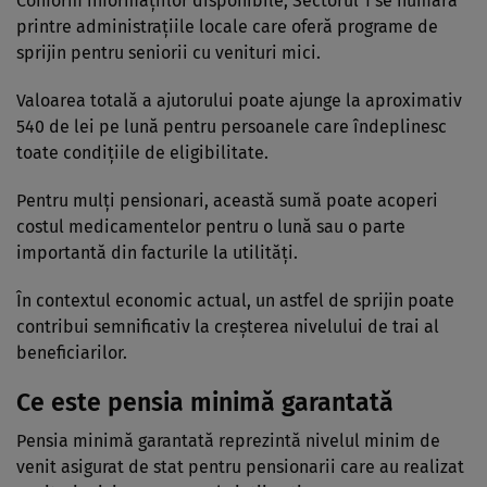
Conform informațiilor disponibile, Sectorul 1 se numără
printre administrațiile locale care oferă programe de
sprijin pentru seniorii cu venituri mici.
Valoarea totală a ajutorului poate ajunge la aproximativ
540 de lei pe lună pentru persoanele care îndeplinesc
toate condițiile de eligibilitate.
Pentru mulți pensionari, această sumă poate acoperi
costul medicamentelor pentru o lună sau o parte
importantă din facturile la utilități.
În contextul economic actual, un astfel de sprijin poate
contribui semnificativ la creșterea nivelului de trai al
beneficiarilor.
Ce este pensia minimă garantată
Pensia minimă garantată reprezintă nivelul minim de
venit asigurat de stat pentru pensionarii care au realizat