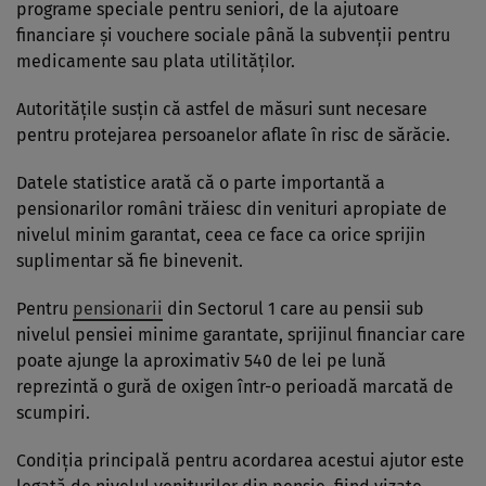
programe speciale pentru seniori, de la ajutoare
financiare și vouchere sociale până la subvenții pentru
medicamente sau plata utilităților.
Autoritățile susțin că astfel de măsuri sunt necesare
pentru protejarea persoanelor aflate în risc de sărăcie.
Datele statistice arată că o parte importantă a
pensionarilor români trăiesc din venituri apropiate de
nivelul minim garantat, ceea ce face ca orice sprijin
suplimentar să fie binevenit.
Pentru
pensionarii
din Sectorul 1 care au pensii sub
nivelul pensiei minime garantate, sprijinul financiar care
poate ajunge la aproximativ 540 de lei pe lună
reprezintă o gură de oxigen într-o perioadă marcată de
scumpiri.
Condiția principală pentru acordarea acestui ajutor este