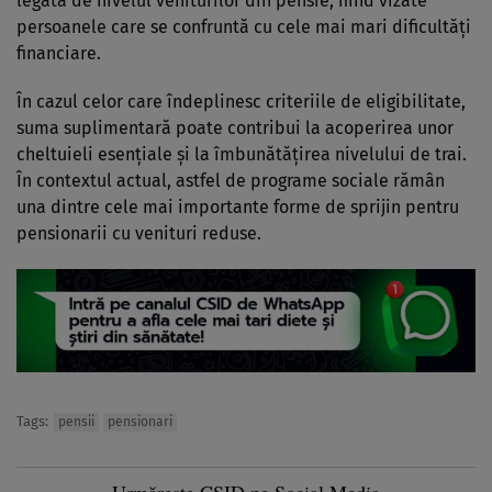
legată de nivelul veniturilor din pensie, fiind vizate
persoanele care se confruntă cu cele mai mari dificultăți
financiare.
În cazul celor care îndeplinesc criteriile de eligibilitate,
suma suplimentară poate contribui la acoperirea unor
cheltuieli esențiale și la îmbunătățirea nivelului de trai.
În contextul actual, astfel de programe sociale rămân
una dintre cele mai importante forme de sprijin pentru
pensionarii cu venituri reduse.
Tags:
pensii
pensionari