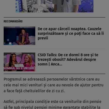
RECOMANDĂRI
De ce apar cârceii noaptea. Cauzele
surprinzătoare și ce poți face ca să îi
previi
CSID Talks: De ce dormi 8 ore și te
trezești obosit? Adevărul despre
somn | Anca…
Programul se adresează persoanelor vârstnice care au
cele mai mici venituri și care au nevoie de ajutor pentru
a face față cheltuielilor de zi cu zi.
Astfel, principala condiție este ca veniturile din pensie
să fie sub nivelul pensiei minime garantate stabilite la