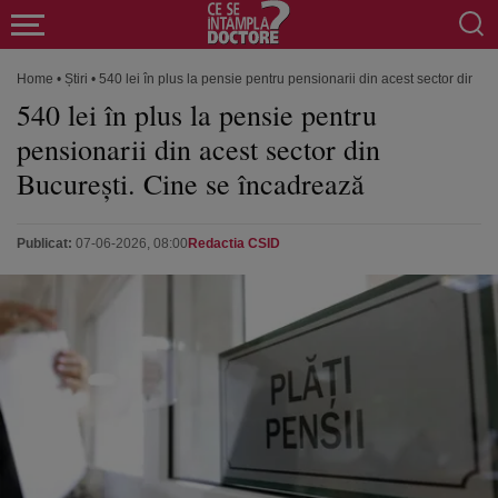
Home
•
Știri
•
540 lei în plus la pensie pentru pensionarii din acest sector din B
540 lei în plus la pensie pentru
pensionarii din acest sector din
București. Cine se încadrează
Publicat:
07-06-2026, 08:00
Redactia CSID