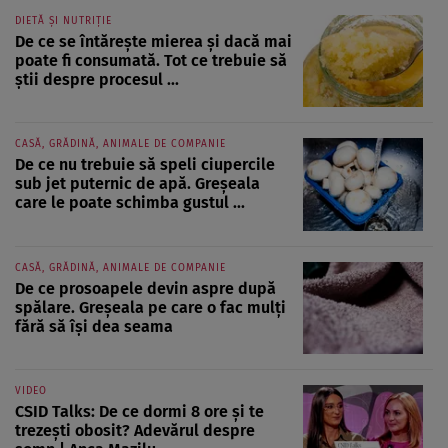
DIETĂ ȘI NUTRIȚIE
De ce se întărește mierea și dacă mai
poate fi consumată. Tot ce trebuie să
știi despre procesul ...
CASĂ, GRĂDINĂ, ANIMALE DE COMPANIE
De ce nu trebuie să speli ciupercile
sub jet puternic de apă. Greșeala
care le poate schimba gustul ...
CASĂ, GRĂDINĂ, ANIMALE DE COMPANIE
De ce prosoapele devin aspre după
spălare. Greșeala pe care o fac mulți
fără să își dea seama
VIDEO
CSID Talks: De ce dormi 8 ore și te
trezești obosit? Adevărul despre