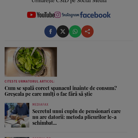
Urmărește CSID pe Social Media
CITESTE URMATORUL ARTICOL:
Cum se spală corect spanacul înainte de consum?
Greșeala pe care mulți o fac fără să știe
MEDIAFAX
Secretul unui cuplu de pensionari care
nu are datorii: metoda plicurilor le-a
schimbat...