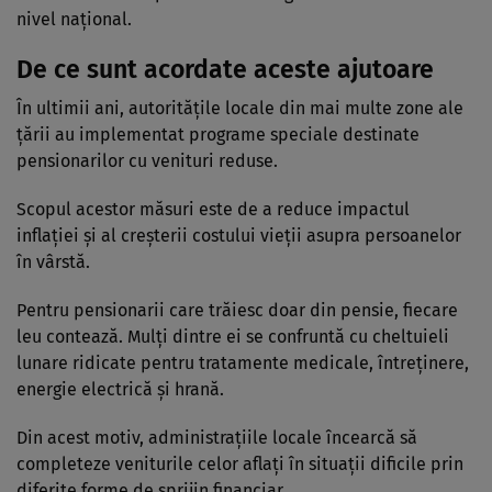
nivel național.
De ce sunt acordate aceste ajutoare
În ultimii ani, autoritățile locale din mai multe zone ale
țării au implementat programe speciale destinate
pensionarilor cu venituri reduse.
Scopul acestor măsuri este de a reduce impactul
inflației și al creșterii costului vieții asupra persoanelor
în vârstă.
Pentru pensionarii care trăiesc doar din pensie, fiecare
leu contează. Mulți dintre ei se confruntă cu cheltuieli
lunare ridicate pentru tratamente medicale, întreținere,
energie electrică și hrană.
Din acest motiv, administrațiile locale încearcă să
completeze veniturile celor aflați în situații dificile prin
diferite forme de sprijin financiar.