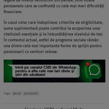
legată de nivelul veniturilor din pensie, fiind vizate
persoanele care se confruntă cu cele mai mari dificultăți
financiare.
În cazul celor care îndeplinesc criteriile de eligibilitate,
suma suplimentară poate contribui la acoperirea unor
cheltuieli esențiale și la îmbunătățirea nivelului de trai.
În contextul actual, astfel de programe sociale rămân
una dintre cele mai importante forme de sprijin pentru
pensionarii cu venituri reduse.
Tags:
pensii
pensionari