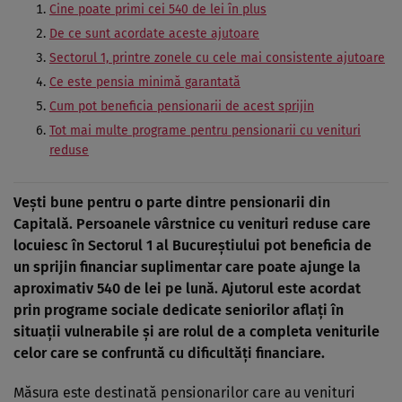
Cine poate primi cei 540 de lei în plus
De ce sunt acordate aceste ajutoare
Sectorul 1, printre zonele cu cele mai consistente ajutoare
Ce este pensia minimă garantată
Cum pot beneficia pensionarii de acest sprijin
Tot mai multe programe pentru pensionarii cu venituri
reduse
Vești bune pentru o parte dintre pensionarii din
Capitală. Persoanele vârstnice cu venituri reduse care
locuiesc în Sectorul 1 al Bucureștiului pot beneficia de
un sprijin financiar suplimentar care poate ajunge la
aproximativ 540 de lei pe lună. Ajutorul este acordat
prin programe sociale dedicate seniorilor aflați în
situații vulnerabile și are rolul de a completa veniturile
celor care se confruntă cu dificultăți financiare.
Măsura este destinată pensionarilor care au venituri