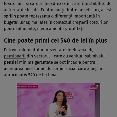
foarte mici și care se încadrează în criteriile stabilite de
autoritățile locale. Pentru mulți dintre beneficiari, acest
sprijin poate reprezenta o diferență importantă în
bugetul lunar, mai ales în contextul creșterii costurilor
pentru alimente, medicamente și utilități.
Cine poate primi cei 540 de lei în plus
Potrivit informațiilor prezentate de Newsweek,
pensionarii
din Sectorul 1 care au venituri sub nivelul
pensiei minime garantate se pot încadra pentru
acordarea unor forme de sprijin social care ajung la
aproximativ 540 de lei lunar.