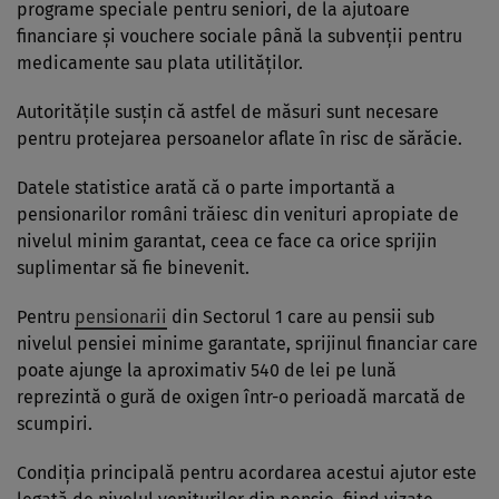
programe speciale pentru seniori, de la ajutoare
financiare și vouchere sociale până la subvenții pentru
medicamente sau plata utilităților.
Autoritățile susțin că astfel de măsuri sunt necesare
pentru protejarea persoanelor aflate în risc de sărăcie.
Datele statistice arată că o parte importantă a
pensionarilor români trăiesc din venituri apropiate de
nivelul minim garantat, ceea ce face ca orice sprijin
suplimentar să fie binevenit.
Pentru
pensionarii
din Sectorul 1 care au pensii sub
nivelul pensiei minime garantate, sprijinul financiar care
poate ajunge la aproximativ 540 de lei pe lună
reprezintă o gură de oxigen într-o perioadă marcată de
scumpiri.
Condiția principală pentru acordarea acestui ajutor este