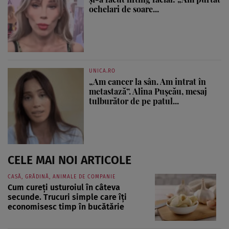
ochelari de soare...
UNICA.RO
„Am cancer la sân. Am intrat în
metastază”. Alina Pușcău, mesaj
tulburător de pe patul...
CELE MAI NOI ARTICOLE
CASĂ, GRĂDINĂ, ANIMALE DE COMPANIE
Cum cureți usturoiul în câteva
secunde. Trucuri simple care îți
economisesc timp în bucătărie