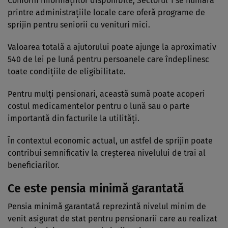
Conform informațiilor disponibile, Sectorul 1 se numără
printre administrațiile locale care oferă programe de
sprijin pentru seniorii cu venituri mici.
Valoarea totală a ajutorului poate ajunge la aproximativ
540 de lei pe lună pentru persoanele care îndeplinesc
toate condițiile de eligibilitate.
Pentru mulți pensionari, această sumă poate acoperi
costul medicamentelor pentru o lună sau o parte
importantă din facturile la utilități.
În contextul economic actual, un astfel de sprijin poate
contribui semnificativ la creșterea nivelului de trai al
beneficiarilor.
Ce este pensia minimă garantată
Pensia minimă garantată reprezintă nivelul minim de
venit asigurat de stat pentru pensionarii care au realizat