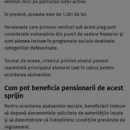
venituri mici pe parcursul vieții active.
În prezent, aceasta este de 1.281 de lei.
Persoanele care primesc venituri sub acest prag sunt
considerate vulnerabile din punct de vedere financiar și
sunt adesea incluse în programele sociale destinate
categoriilor defavorizate.
Tocmai de aceea, criteriul privind nivelul pensiei
reprezintă principalul element luat în calcul pentru
acordarea ajutoarelor.
Cum pot beneficia pensionarii de acest
sprijin
Pentru acordarea ajutoarelor sociale, beneficiarii trebuie
să depună documentele solicitate de autoritățile locale
și să demonstreze că îndeplinesc condițiile prevăzute de
regulament.