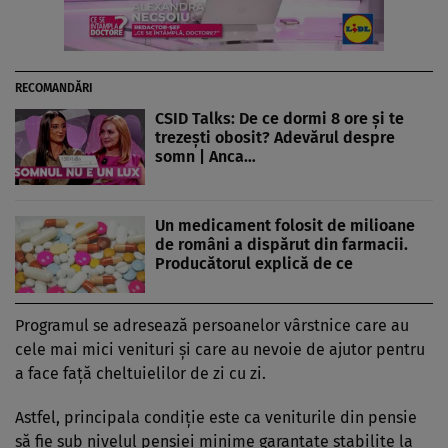
RECOMANDĂRI
CSID Talks: De ce dormi 8 ore și te
trezești obosit? Adevărul despre
somn | Anca…
Un medicament folosit de milioane
de români a dispărut din farmacii.
Producătorul explică de ce
Programul se adresează persoanelor vârstnice care au
cele mai mici venituri și care au nevoie de ajutor pentru
a face față cheltuielilor de zi cu zi.
Astfel, principala condiție este ca veniturile din pensie
să fie sub nivelul pensiei minime garantate stabilite la