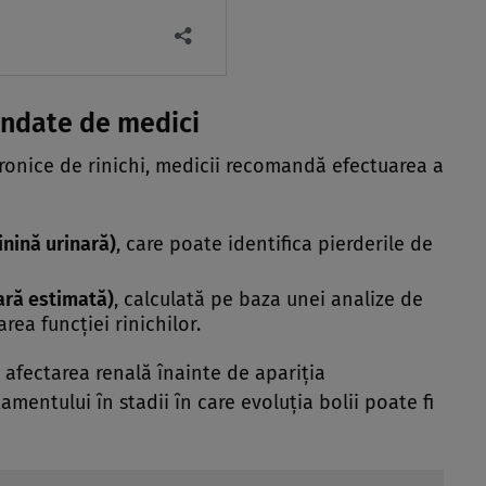
andate de medici
cronice de rinichi, medicii recomandă efectuarea a
nină urinară)
, care poate identifica pierderile de
ară estimată)
, calculată pe baza unei analize de
rea funcției rinichilor.
 afectarea renală înainte de apariția
amentului în stadii în care evoluția bolii poate fi