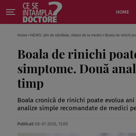
HOME
Home
•
NEWS: știri de sănătate, sfaturi de la medici
•
Boala de rinichi p
Boala de rinichi poat
simptome. Două anali
timp
Boala cronică de rinichi poate evolua ani
analize simple recomandate de medici pent
Publicat:
08-07-2026, 13:00