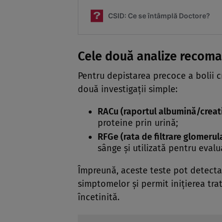
Cele două analize recom
Pentru depistarea precoce a bolii 
două investigații simple:
RACu (raportul albumină/creati
proteine prin urină;
RFGe (rata de filtrare glomerul
sânge și utilizată pentru evalua
Împreună, aceste teste pot detecta
simptomelor și permit inițierea trat
încetinită.