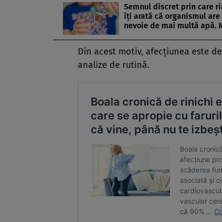
Semnul discret prin care ri
îți arată că organismul are
nevoie de mai multă apă. 
Din acest motiv, afecțiunea este d
analize de rutină.