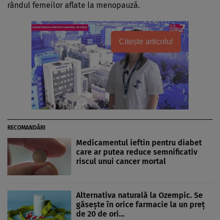
rândul femeilor aflate la menopauză.
Citește articolul
RECOMANDĂRI
Medicamentul ieftin pentru diabet
care ar putea reduce semnificativ
riscul unui cancer mortal
Alternativa naturală la Ozempic. Se
găsește în orice farmacie la un preț
de 20 de ori…