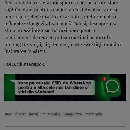
Deocamdată, cercetătorii spun că sunt necesare studii
suplimentare pentru a confirma efectele observate și
pentru a înțelege exact cum ar putea metforminul să
influențeze longevitatea umană. Totuși, descoperirea
alimentează interesul tot mai mare pentru
medicamentele care ar putea contribui nu doar la
prelungirea vieții, ci și la menținerea sănătății odată cu
înaintarea în vârstă.
FOTO: Shutterstock.
Tags:
diabet
femei
imbatranire
longevitate
metformin