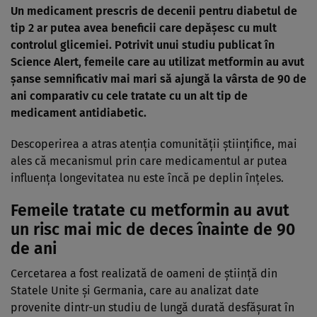
Un medicament prescris de decenii pentru diabetul de
tip 2 ar putea avea beneficii care depășesc cu mult
controlul glicemiei. Potrivit unui studiu publicat în
Science Alert
, femeile care au utilizat metformin au avut
șanse semnificativ mai mari să ajungă la vârsta de 90 de
ani comparativ cu cele tratate cu un alt tip de
medicament antidiabetic.
Descoperirea a atras atenția comunității științifice, mai
ales că mecanismul prin care medicamentul ar putea
influența longevitatea nu este încă pe deplin înțeles.
Femeile tratate cu metformin au avut
un risc mai mic de deces înainte de 90
de ani
Cercetarea a fost realizată de oameni de știință din
Statele Unite și Germania, care au analizat date
provenite dintr-un studiu de lungă durată desfășurat în