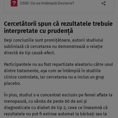
Cercetătorii spun că rezultatele trebuie
interpretate cu prudență
Deși concluziile sunt promițătoare, autorii studiului
subliniază că cercetarea nu demonstrează o relație
directă de tip cauză-efect.
Participantele nu au fost repartizate aleatoriu către unul
dintre tratamente, așa cum se întâmplă în studiile
clinice controlate, iar cercetarea nu a inclus un grup
placebo.
În plus, studiul s-a concentrat exclusiv pe femei aflate la
menopauză, cu vârsta de peste 60 de ani și
diagnosticate cu diabet de tip 2, ceea ce înseamnă că
rezultatele nu pot fi extinse automat la bărbați sau la