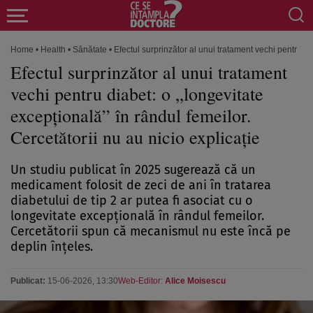
Home
•
Health
•
Sănătate
•
Efectul surprinzător al unui tratament vechi pentru di
Efectul surprinzător al unui tratament
vechi pentru diabet: o „longevitate
excepțională” în rândul femeilor.
Cercetătorii nu au nicio explicație
Un studiu publicat în 2025 sugerează că un
medicament folosit de zeci de ani în tratarea
diabetului de tip 2 ar putea fi asociat cu o
longevitate excepțională în rândul femeilor.
Cercetătorii spun că mecanismul nu este încă pe
deplin înțeles.
Publicat:
15-06-2026, 13:30
Web-Editor:
Alice Moisescu