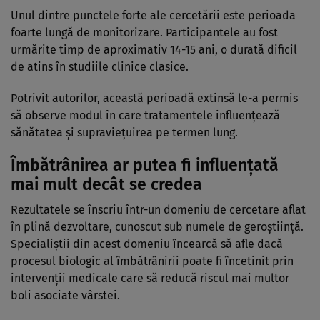
Unul dintre punctele forte ale cercetării este perioada
foarte lungă de monitorizare. Participantele au fost
urmărite timp de aproximativ 14-15 ani, o durată dificil
de atins în studiile clinice clasice.
Potrivit autorilor, această perioadă extinsă le-a permis
să observe modul în care tratamentele influențează
sănătatea și supraviețuirea pe termen lung.
Îmbătrânirea ar putea fi influențată
mai mult decât se credea
Rezultatele se înscriu într-un domeniu de cercetare aflat
în plină dezvoltare, cunoscut sub numele de geroștiință.
Specialiștii din acest domeniu încearcă să afle dacă
procesul biologic al îmbătrânirii poate fi încetinit prin
intervenții medicale care să reducă riscul mai multor
boli asociate vârstei.