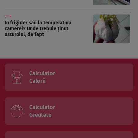
ȘTIRI
În frigider sau la temperatura
camerei? Unde trebuie ținut
usturoiul, de fapt
Calculator
Calorii
Calculator
Greutate