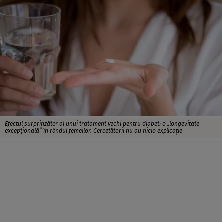
Efectul surprinzător al unui tratament vechi pentru diabet: o „longevitate
excepțională” în rândul femeilor. Cercetătorii nu au nicio explicație