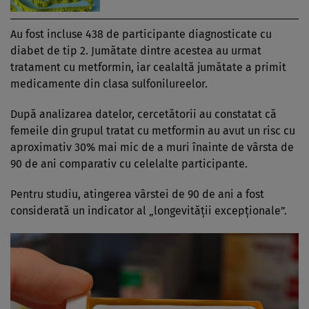
Au fost incluse 438 de participante diagnosticate cu
diabet de tip 2. Jumătate dintre acestea au urmat
tratament cu metformin, iar cealaltă jumătate a primit
medicamente din clasa sulfonilureelor.
După analizarea datelor, cercetătorii au constatat că
femeile din grupul tratat cu metformin au avut un risc cu
aproximativ 30% mai mic de a muri înainte de vârsta de
90 de ani comparativ cu celelalte participante.
Pentru studiu, atingerea vârstei de 90 de ani a fost
considerată un indicator al „longevității excepționale”.