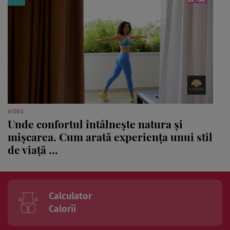
VIDEO
Unde confortul întâlnește natura și
mișcarea. Cum arată experiența unui stil
de viață ...
Calculator
Calorii