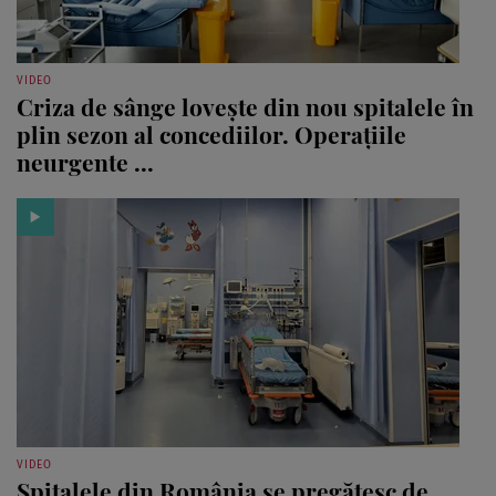
VIDEO
Criza de sânge lovește din nou spitalele în
plin sezon al concediilor. Operațiile
neurgente ...
VIDEO
Spitalele din România se pregătesc de