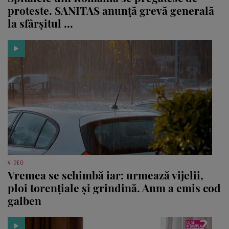
proteste. SANITAS anunță grevă generală
la sfârșitul ...
VIDEO
Vremea se schimbă iar: urmează vijelii,
ploi torențiale și grindină. Anm a emis cod
galben