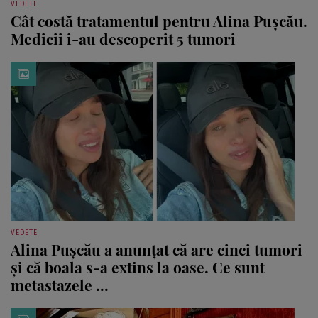
VEDETE
Cât costă tratamentul pentru Alina Pușcău.
Medicii i-au descoperit 5 tumori
VEDETE
Alina Pușcău a anunțat că are cinci tumori
și că boala s-a extins la oase. Ce sunt
metastazele ...